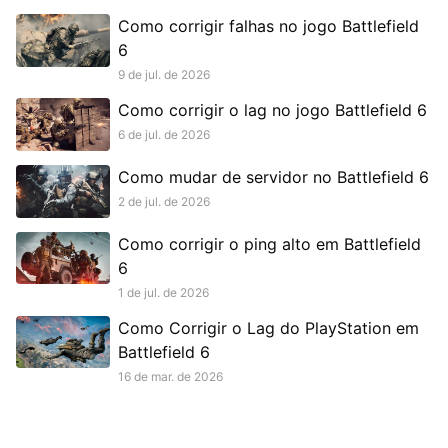
Como corrigir falhas no jogo Battlefield
6
9 de jul. de 2026
Como corrigir o lag no jogo Battlefield 6
6 de jul. de 2026
Como mudar de servidor no Battlefield 6
2 de jul. de 2026
Como corrigir o ping alto em Battlefield
6
1 de jul. de 2026
Como Corrigir o Lag do PlayStation em
Battlefield 6
16 de mar. de 2026