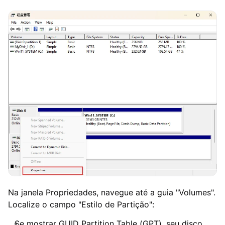
Na janela Propriedades, navegue até a guia "Volumes".
Localize o campo "Estilo de Partição":
Se mostrar GUID Partition Table (GPT), seu disco