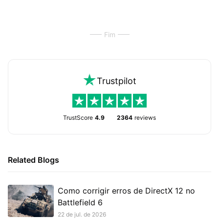
Fim
Trustpilot
TrustScore
4.9
2364
reviews
Related Blogs
Como corrigir erros de DirectX 12 no
Battlefield 6
22 de jul. de 2026