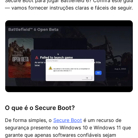
Secure Boot para jogar Battlefield 6? Confira este guia
— vamos fornecer instruções claras e fáceis de seguir.
O que é o Secure Boot?
De forma simples, o
Secure Boot
é um recurso de
segurança presente no Windows 10 e Windows 11 que
garante que apenas softwares confiáveis sejam