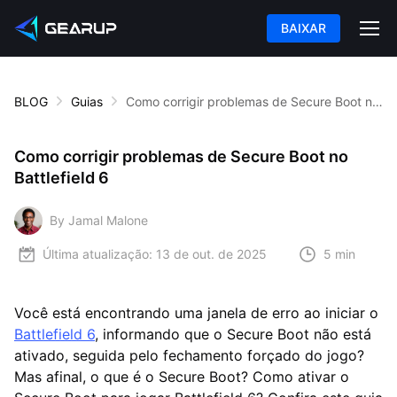
BAIXAR
BLOG
Guias
Como corrigir problemas de Secure Boot no Battlefield 6
Como corrigir problemas de Secure Boot no
Battlefield 6
By Jamal Malone
Última atualização:
13 de out. de 2025
5 min
Você está encontrando uma janela de erro ao iniciar o
Battlefield 6
, informando que o Secure Boot não está
ativado, seguida pelo fechamento forçado do jogo?
Mas afinal, o que é o Secure Boot? Como ativar o