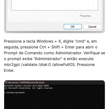
Pressione a tecla Windows + X, digite "cmd" e, em
seguida, pressione Ctrl + Shift + Enter para abrir o
Prompt de Comando como Administrador. Verifique se
o prompt exibe "Administrador" e então execute:
mbr2gpt /validate /disk:0 /allowFullOS. Pressione
Enter.