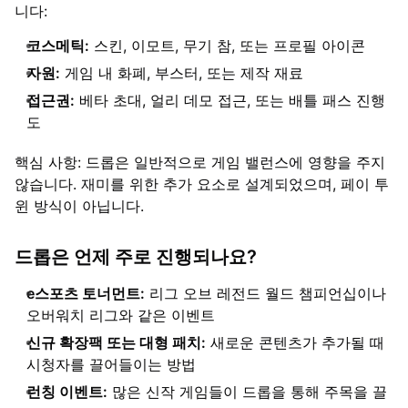
니다:
코스메틱:
스킨, 이모트, 무기 참, 또는 프로필 아이콘
자원:
게임 내 화폐, 부스터, 또는 제작 재료
접근권:
베타 초대, 얼리 데모 접근, 또는 배틀 패스 진행
도
핵심 사항: 드롭은 일반적으로 게임 밸런스에 영향을 주지
않습니다. 재미를 위한 추가 요소로 설계되었으며, 페이 투
윈 방식이 아닙니다.
드롭은 언제 주로 진행되나요?
e스포츠 토너먼트:
리그 오브 레전드 월드 챔피언십이나
오버워치 리그와 같은 이벤트
신규 확장팩 또는 대형 패치:
새로운 콘텐츠가 추가될 때
시청자를 끌어들이는 방법
런칭 이벤트:
많은 신작 게임들이 드롭을 통해 주목을 끌