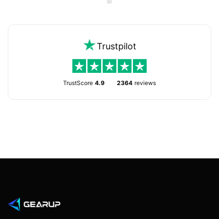
Trustpilot
TrustScore
4.9
2364
reviews