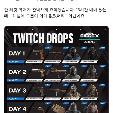
한 레딧 유저가 완벽하게 요약했습니다: "3시간 내내 봤는
데… 채널에 드롭이 아예 없었더라." 아쉽네요.