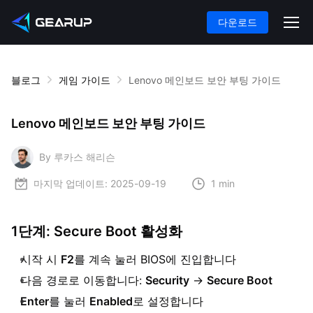
다운로드
블로그
게임 가이드
Lenovo 메인보드 보안 부팅 가이드
Lenovo 메인보드 보안 부팅 가이드
By 루카스 해리슨
마지막 업데이트:
2025-09-19
1 min
1단계: Secure Boot 활성화
시작 시
F2
를 계속 눌러 BIOS에 진입합니다
다음 경로로 이동합니다:
Security
→
Secure Boot
Enter
를 눌러
Enabled
로 설정합니다