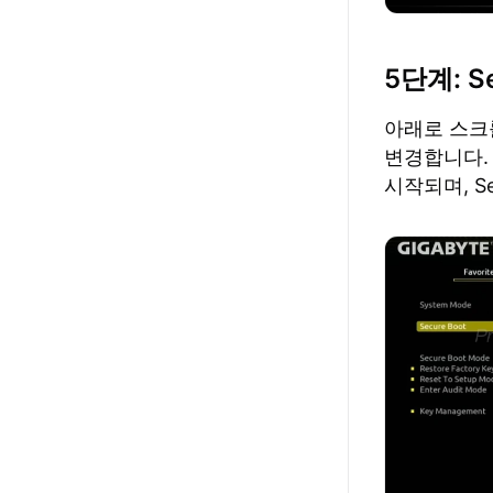
5단계: S
아래로 스
변경합니다
시작되며, S