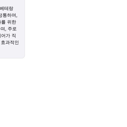
 베테랑
정통하며,
화를 위한
하며, 주로
이어가 직
 효과적인