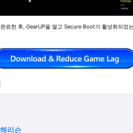
완료한 후, GearUP을 열고 Secure Boot가 활성화되었
.
개
 해리슨