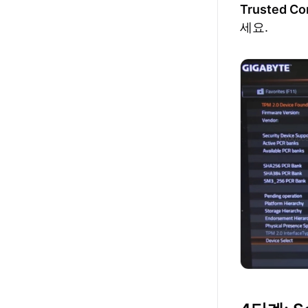
Trusted Co
세요.