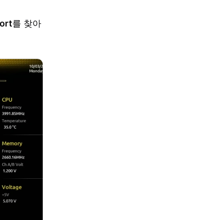
ort
를 찾아