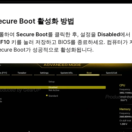
ecure Boot 활성화 방법
크롤하여
Secure Boot
를 클릭한 후, 설정을
Disabled
에서
.
F10
키를 눌러 저장하고 BIOS를 종료하세요. 컴퓨터가
ecure Boot가 성공적으로 활성화됩니다.