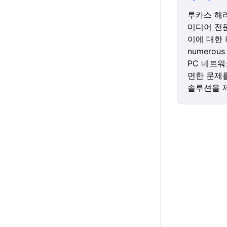
루카스 해리
미디어 전
이에 대한 
numero
PC 네트
면한 문제
솔루션을 