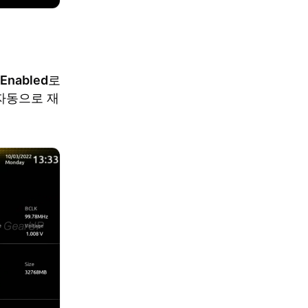
Enabled
로
 자동으로 재