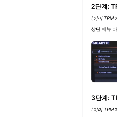
2단계: 
(이미 TP
상단 메뉴 
3단계: 
(이미 TP