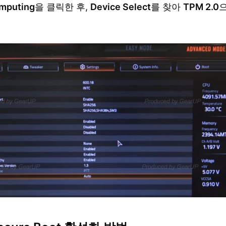
mputing
을 클릭한 후,
Device Select
를 찾아
TPM 2.0