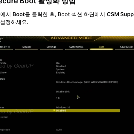
ecure Boot 활성화 방법
바에서
Boot
를 클릭한 후, Boot 섹션 하단에서
CSM Supp
 설정하세요.