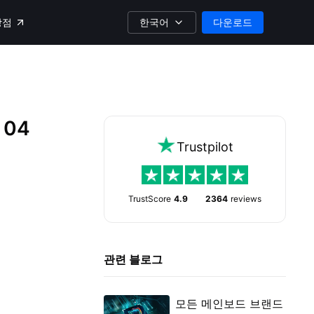
한국어
다운로드
상점
 04
Trustpilot
TrustScore
4.9
2364
reviews
관련 블로그
모든 메인보드 브랜드