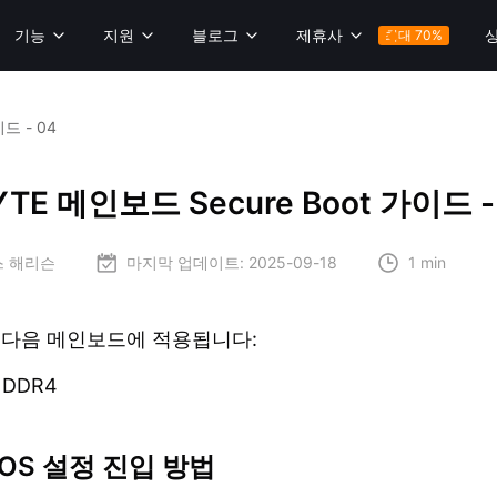
기능
지원
블로그
제휴사
최대 70%
드 - 04
YTE 메인보드 Secure Boot 가이드 -
스 해리슨
마지막 업데이트:
2025-09-18
1 min
 다음 메인보드에 적용됩니다:
 DDR4
IOS 설정 진입 방법