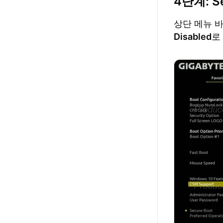
4단계: S
상단 메뉴 
Disabled
로