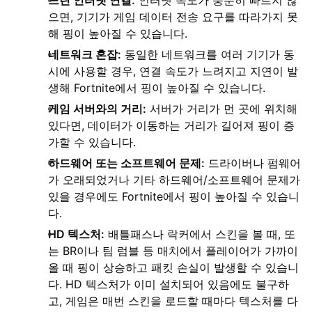
느린 인터넷 연결:
인터넷 속도가 충분히 빠르지 않
으면, 기기가 게임 데이터 전송 요구를 따라가지 못
해 핑이 높아질 수 있습니다.
네트워크 혼잡:
동일한 네트워크를 여러 기기가 동
시에 사용할 경우, 연결 속도가 느려지고 지연이 발
생해 Fortnite에서 핑이 높아질 수 있습니다.
게임 서버와의 거리:
서버가 거리가 먼 곳에 위치해
있다면, 데이터가 이동하는 거리가 길어져 핑이 증
가할 수 있습니다.
하드웨어 또는 소프트웨어 문제:
드라이버나 펌웨어
가 오래되었거나 기타 하드웨어/소프트웨어 문제가
있을 경우에도 Fortnite에서 핑이 높아질 수 있습니
다.
HD 텍스처:
배틀패스나 락커에서 스킨을 볼 때, 또
는 BR이나 팀 럼블 등 매치에서 플레이어가 가까이
올 때 핑이 상승하고 패킷 손실이 발생할 수 있습니
다. HD 텍스처가 이미 설치되어 있음에도 불구하
고, 게임은 매번 스킨을 로드할 때마다 텍스처를 다