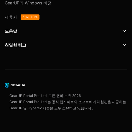
GearUP의 Windows 버전
제휴사
최대 70%
도움말
친밀한 링크
지원
SafeShell VPN
블로그
개인정보 보호정책
이용 약관
GearUP Portal Pte. Ltd. 모든 권리 보유
2026
GearUP Portal Pte. Ltd.는 공식 웹사이트와 소프트웨어 체험판을 제공하는
GearUP 및 Hyperev 제품을 모두 소유하고 있습니다。