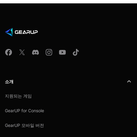
소개
지원되는 게임
GearUP for Console
GearUP 모바일 버전