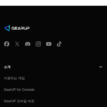
소개
지원되는 게임
GearUP for Console
GearUP 모바일 버전