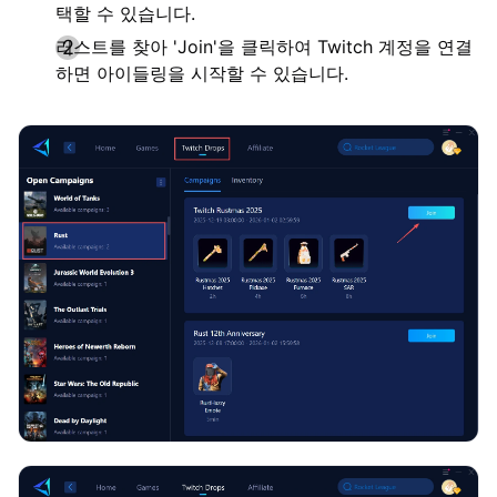
택할 수 있습니다.
러스트를 찾아 'Join'을 클릭하여 Twitch 계정을 연결
하면 아이들링을 시작할 수 있습니다.