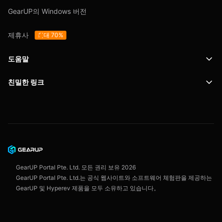
GearUP의 Windows 버전
제휴사
최대 70%
도움말
친밀한 링크
지원
SafeShell VPN
블로그
개인정보 보호정책
이용 약관
GearUP Portal Pte. Ltd. 모든 권리 보유
2026
GearUP Portal Pte. Ltd.는 공식 웹사이트와 소프트웨어 체험판을 제공하는
GearUP 및 Hyperev 제품을 모두 소유하고 있습니다。