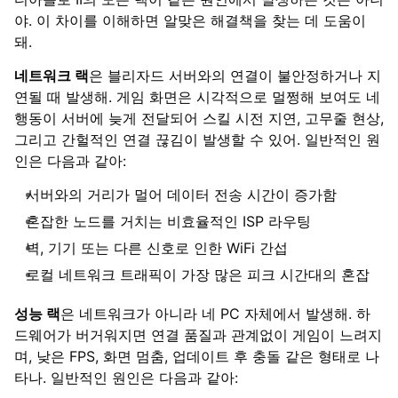
야. 이 차이를 이해하면 알맞은 해결책을 찾는 데 도움이
돼.
네트워크 랙
은 블리자드 서버와의 연결이 불안정하거나 지
연될 때 발생해. 게임 화면은 시각적으로 멀쩡해 보여도 네
행동이 서버에 늦게 전달되어 스킬 시전 지연, 고무줄 현상,
그리고 간헐적인 연결 끊김이 발생할 수 있어. 일반적인 원
인은 다음과 같아:
서버와의 거리가 멀어 데이터 전송 시간이 증가함
혼잡한 노드를 거치는 비효율적인 ISP 라우팅
벽, 기기 또는 다른 신호로 인한 WiFi 간섭
로컬 네트워크 트래픽이 가장 많은 피크 시간대의 혼잡
성능 랙
은 네트워크가 아니라 네 PC 자체에서 발생해. 하
드웨어가 버거워지면 연결 품질과 관계없이 게임이 느려지
며, 낮은 FPS, 화면 멈춤, 업데이트 후 충돌 같은 형태로 나
타나. 일반적인 원인은 다음과 같아: