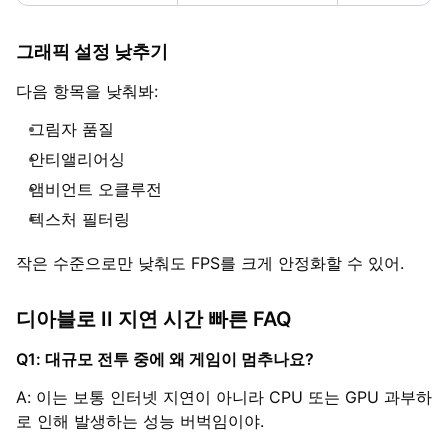
그래픽 설정 낮추기
다음 항목을 낮춰봐:
그림자 품질
안티앨리어싱
앰비언트 오클루전
텍스처 필터링
작은 수준으로만 낮춰도 FPS를 크게 안정화할 수 있어.
디아블로 II 지연 시간 빠른 FAQ
Q1: 대규모 전투 중에 왜 게임이 멈추나요?
A: 이는 보통 인터넷 지연이 아니라 CPU 또는 GPU 과부하
로 인해 발생하는 성능 버벅임이야.