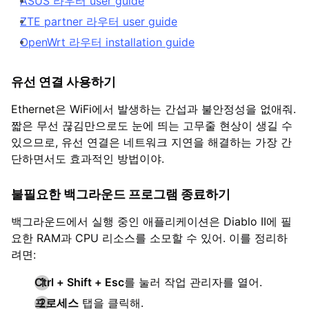
ASUS 라우터 user guide
ZTE partner 라우터 user guide
OpenWrt 라우터 installation guide
유선 연결 사용하기
Ethernet은 WiFi에서 발생하는 간섭과 불안정성을 없애줘.
짧은 무선 끊김만으로도 눈에 띄는 고무줄 현상이 생길 수
있으므로, 유선 연결은 네트워크 지연을 해결하는 가장 간
단하면서도 효과적인 방법이야.
불필요한 백그라운드 프로그램 종료하기
백그라운드에서 실행 중인 애플리케이션은 Diablo II에 필
요한 RAM과 CPU 리소스를 소모할 수 있어. 이를 정리하
려면:
Ctrl + Shift + Esc
를 눌러 작업 관리자를 열어.
프로세스
탭을 클릭해.