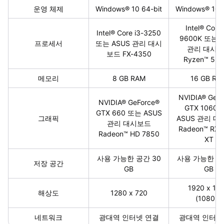
운영 체제
Windows® 10 64-bit
Windows® 10 6
Intel® Core 
Intel® Core i3-3250
9600K 또는 
프로세서
또는 ASUS 관리 대시
관리 대시
보드 FX-4350
Ryzen™ 5 2
메모리
8 GB RAM
16 GB RA
NVIDIA® GeFo
NVIDIA® GeForce®
GTX 1060
GTX 660 또는 ASUS
그래픽
ASUS 관리 
관리 대시보드
Radeon™ RX 
Radeon™ HD 7850
XT
사용 가능한 공간 30
사용 가능한 공
저장 공간
GB
GB
1920 x 10
해상도
1280 x 720
(1080p)
네트워크
광대역 인터넷 연결
광대역 인터넷