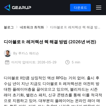
다운로드
블로그
네트워크 최적화
디아블로 II: 레저렉션 렉 해결 방법 (2026년 버전)
디아블로 II: 레저렉션 렉 해결 방법 (2026년 버전)
By 루카스 해리슨
마지막 업데이트:
2026-05-29
5 min
디아블로 II만큼 상징적인 액션 RPG는 거의 없어. 출시 후
수십 년이 지난 지금도 디아블로 II: 레저렉션은 여전히 방
대한 플레이어층을 끌어모으고 있으며, 블리자드는 시즌
래더 초기화, 밸런스 패치, 신규 콘텐츠를 통해 이를 적극적
으로 지원하고 있어. 대부분의 플레이어는 온라인 래더 매