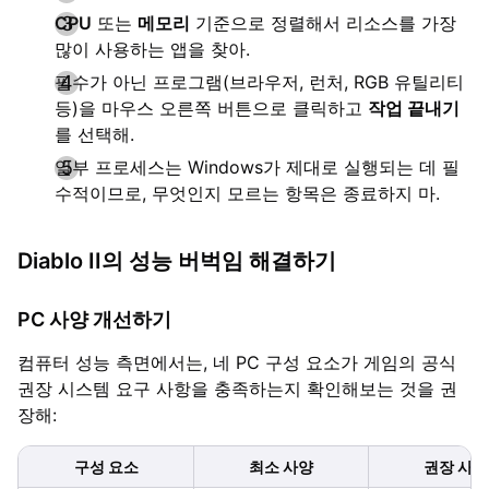
CPU
또는
메모리
기준으로 정렬해서 리소스를 가장
많이 사용하는 앱을 찾아.
필수가 아닌 프로그램(브라우저, 런처, RGB 유틸리티
등)을 마우스 오른쪽 버튼으로 클릭하고
작업 끝내기
를 선택해.
일부 프로세스는 Windows가 제대로 실행되는 데 필
수적이므로, 무엇인지 모르는 항목은 종료하지 마.
Diablo II의 성능 버벅임 해결하기
PC 사양 개선하기
컴퓨터 성능 측면에서는, 네 PC 구성 요소가 게임의 공식
권장 시스템 요구 사항을 충족하는지 확인해보는 것을 권
장해:
구성 요소
최소 사양
권장 사양