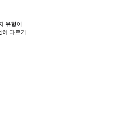
지 유형이
전히 다르기