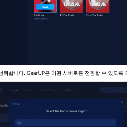
선택합니다. GearUP은 어떤 서버로든 전환할 수 있도록