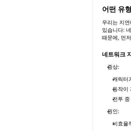
어떤 유형
우리는 지연
있습니다: 
때문에, 먼
네트워크 
증상:
캐릭터가
동작이 
전투 중
원인:
비효율적