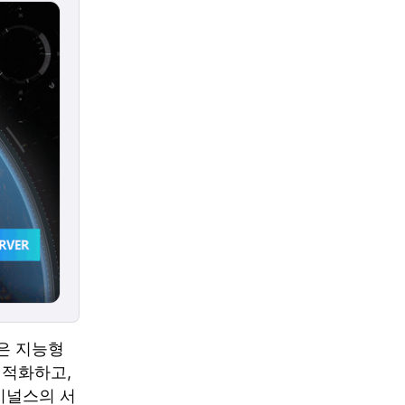
술은 지능형
최적화하고,
이널스의 서