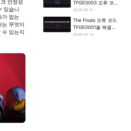
워크 안정성
TFGE0003 오류 코드
수 있습니
를 해결하는 방법
2026-06-11
과가 없는
The Finals 오류 코드
서는 무엇이
TFGE0001을 해결하
 수 있는지
는 방법
2026-04-14