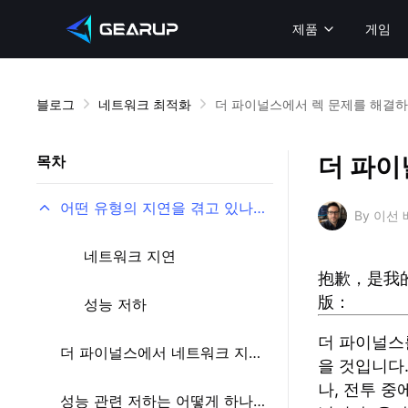
제품
게임
블로그
네트워크 최적화
더 파이널스에서 렉 문제를 해결하
더 파이
목차
어떤 유형의 지연을 겪고 있나요?
By 이선
네트워크 지연
抱歉，是我
版：
성능 저하
더 파이널스를
더 파이널스에서 네트워크 지연을 줄이는 방법?
을 것입니다
나, 전투 중
성능 관련 저하는 어떻게 하나요?