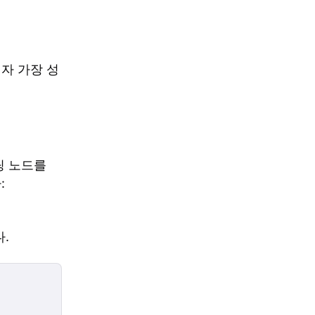
자 가장 성
팅 노드를
:
.