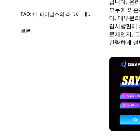
닙니다. 온
모두에 의존
FAQ: 더 파이널스의 라그에 대한 일반적인 질문
다. 대부분
임시방편에 
결론
문제인지, 
간략하게 설