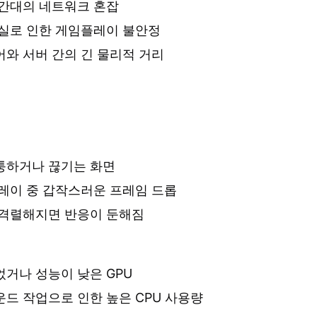
간대의 네트워크 혼잡
실로 인한 게임플레이 불안정
와 서버 간의 긴 물리적 거리
퉁하거나 끊기는 화면
레이 중 갑작스러운 프레임 드롭
격렬해지면 반응이 둔해짐
거나 성능이 낮은 GPU
드 작업으로 인한 높은 CPU 사용량