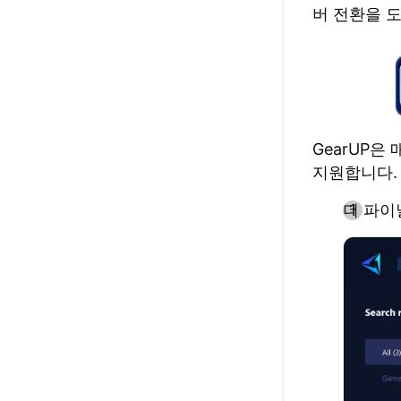
버 전환을 
GearUP
지원합니다.
더 파이