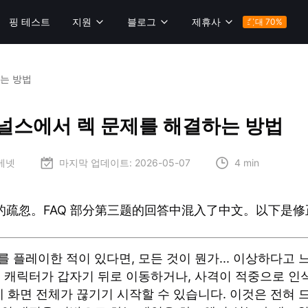
핑 테스트
지원
블로그
제휴사
최대 70%
는 방법
널스에서 렉 문제를 해결하는 방법
 베넷
마지막 업데이트:
2026-05-07
4 min
的疏忽。FAQ 部分第三题的回答中混入了中文。以下是
 플레이한 적이 있다면, 모든 것이 뭔가... 이상하다고 
. 캐릭터가 갑자기 뒤로 이동하거나, 사격이 적중으로 인
에 화면 전체가 끊기기 시작할 수 있습니다. 이것은 전혀 