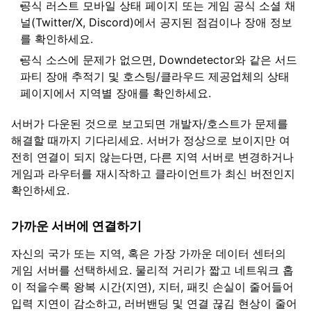
공식 러스트 모바일 상태 페이지 또는 게임 공식 소셜 채
널(Twitter/X, Discord)에서 공지된 점검이나 장애 정보
를 확인하세요.
공식 소스에 문제가 없으면, Downdetector와 같은 서드
파티 장애 추적기 및 호스팅/클라우드 제공업체의 상태
페이지에서 지역별 장애를 확인하세요.
서버가 다운된 것으로 보고되면 개발자/호스트가 문제를
해결할 때까지 기다리세요. 서버가 정상으로 보이지만 여
전히 연결이 되지 않는다면, 다른 지역 서버로 변경하거나
게임과 라우터를 재시작하고 클라이언트가 최신 버전인지
확인하세요.
가까운 서버에 연결하기
자신의 국가 또는 지역, 혹은 가장 가까운 데이터 센터의
게임 서버를 선택하세요. 물리적 거리가 짧고 네트워크 홉
이 적을수록 왕복 시간(지연), 지터, 패킷 손실이 줄어들어
입력 지연이 감소하고, 러버밴딩 및 연결 끊김 현상이 줄어