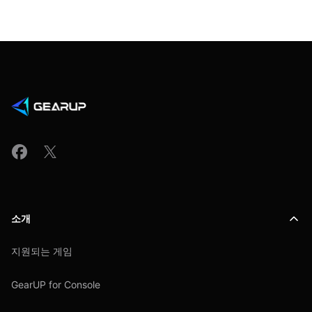
소개
지원되는 게임
GearUP for Console