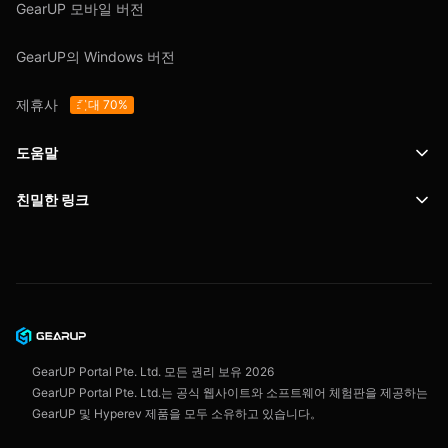
GearUP 모바일 버전
GearUP의 Windows 버전
제휴사
최대 70%
도움말
친밀한 링크
지원
SafeShell VPN
블로그
개인정보 보호정책
이용 약관
GearUP Portal Pte. Ltd. 모든 권리 보유
2026
GearUP Portal Pte. Ltd.는 공식 웹사이트와 소프트웨어 체험판을 제공하는
GearUP 및 Hyperev 제품을 모두 소유하고 있습니다。