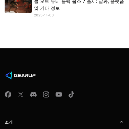
콜 오브 듀티 블랙 옵스 7 출시: 날짜, 플랫폼
및 기타 정보
2025-11-03
소개