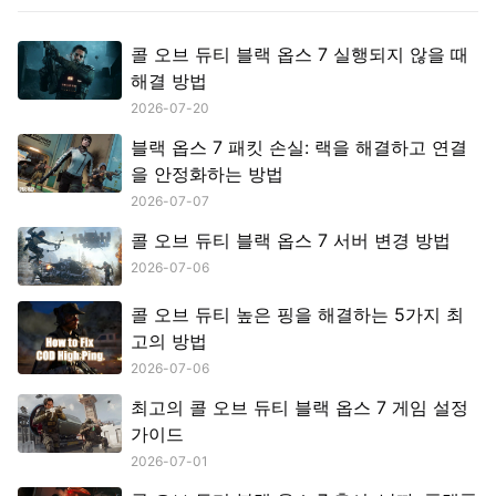
콜 오브 듀티 블랙 옵스 7 실행되지 않을 때
해결 방법
2026-07-20
블랙 옵스 7 패킷 손실: 랙을 해결하고 연결
을 안정화하는 방법
2026-07-07
콜 오브 듀티 블랙 옵스 7 서버 변경 방법
2026-07-06
콜 오브 듀티 높은 핑을 해결하는 5가지 최
고의 방법
2026-07-06
최고의 콜 오브 듀티 블랙 옵스 7 게임 설정
가이드
2026-07-01