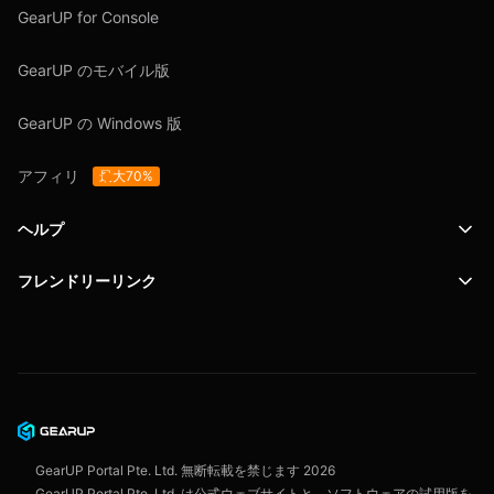
GearUP for Console
GearUP のモバイル版
GearUP の Windows 版
アフィリ
最大70%
ヘルプ
フレンドリーリンク
サポート
SafeShell VPN
ブログ
プライバシーポリシー
ユーザー契約
GearUP Portal Pte. Ltd. 無断転載を禁じます
2026
GearUP Portal Pte. Ltd. は公式ウェブサイトと、ソフトウェアの試用版を