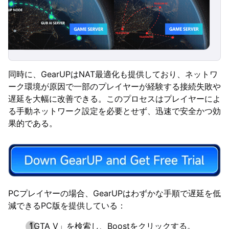
同時に、GearUPはNAT最適化も提供しており、ネットワ
ーク環境が原因で一部のプレイヤーが経験する接続失敗や
遅延を大幅に改善できる。このプロセスはプレイヤーによ
る手動ネットワーク設定を必要とせず、迅速で安全かつ効
果的である。
PCプレイヤーの場合、GearUPはわずかな手順で遅延を低
減できるPC版を提供している：
「GTA V」を検索し、Boostをクリックする。