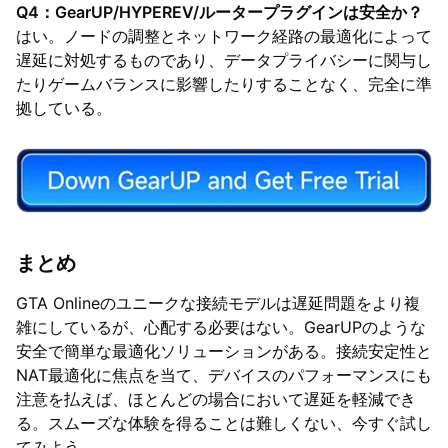
Q4：GearUP/HYPEREV/ルータープラグインは安全か？
はい。ノードの調整とネットワーク経路の最適化によって
遅延に対処するものであり、データプライバシーに関与し
たりゲームバランスに影響したりすることなく、完全に準
拠している。
まとめ
GTA Onlineのユニークな接続モデルは遅延問題をより複
雑にしているが、心配する必要はない。GearUPのような
安全で簡単な最適化ソリューションがある。接続安定性と
NAT最適化に焦点を当て、デバイスのパフォーマンスにも
注意を払えば、ほとんどの場合において遅延を軽減でき
る。スムーズな体験を得ることは難しくない、今すぐ試し
てみよう。