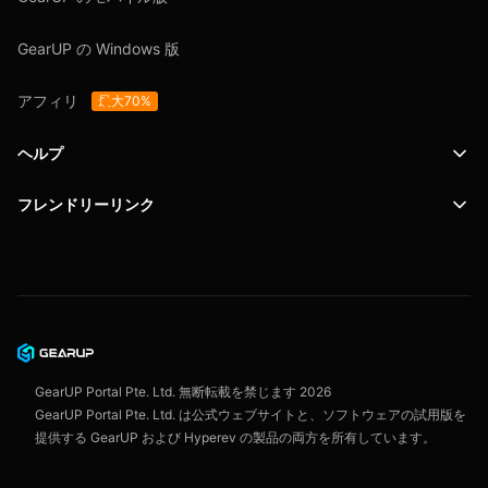
GearUP の Windows 版
アフィリ
最大70%
ヘルプ
フレンドリーリンク
サポート
SafeShell VPN
ブログ
プライバシーポリシー
ユーザー契約
GearUP Portal Pte. Ltd. 無断転載を禁じます
2026
GearUP Portal Pte. Ltd. は公式ウェブサイトと、ソフトウェアの試用版を
提供する GearUP および Hyperev の製品の両方を所有しています。