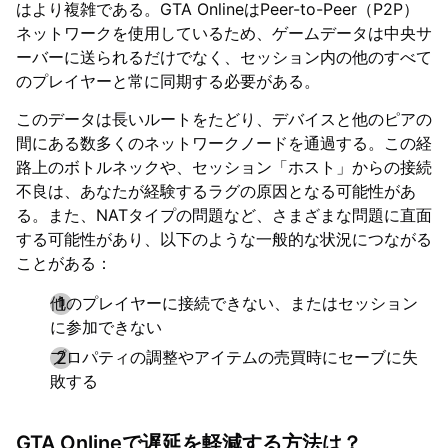
はより複雑である。GTA OnlineはPeer-to-Peer（P2P）
ネットワークを使用しているため、ゲームデータは中央サ
ーバーに送られるだけでなく、セッション内の他のすべて
のプレイヤーと常に同期する必要がある。
このデータは長いルートをたどり、デバイスと他のピアの
間にある数多くのネットワークノードを通過する。この経
路上のボトルネックや、セッション「ホスト」からの接続
不良は、あなたが経験するラグの原因となる可能性があ
る。また、NATタイプの問題など、さまざまな問題に直面
する可能性があり、以下のような一般的な状況につながる
ことがある：
他のプレイヤーに接続できない、またはセッション
に参加できない
プロパティの調整やアイテムの売買時にセーブに失
敗する
GTA Onlineで遅延を軽減する方法は？