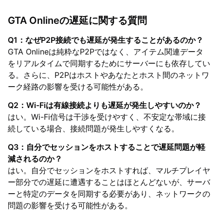
GTA Onlineの遅延に関する質問
Q1：なぜP2P接続でも遅延が発生することがあるのか？
GTA Onlineは純粋なP2Pではなく、アイテム関連データ
をリアルタイムで同期するためにサーバーにも依存してい
る。さらに、P2Pはホストやあなたとホスト間のネットワ
ーク経路の影響を受ける可能性がある。
Q2：Wi-Fiは有線接続よりも遅延が発生しやすいのか？
はい。Wi-Fi信号は干渉を受けやすく、不安定な帯域に接
続している場合、接続問題が発生しやすくなる。
Q3：自分でセッションをホストすることで遅延問題が軽
減されるのか？
はい。自分でセッションをホストすれば、マルチプレイヤ
ー部分での遅延に遭遇することはほとんどないが、サーバ
ーと特定のデータを同期する必要があり、ネットワークの
問題の影響を受ける可能性がある。