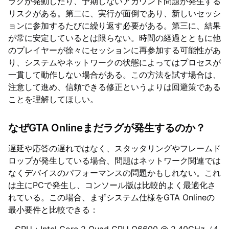
ラグが発動したり、予期しないアカウント問題が発生する
リスクがある。第二に、実行が面倒であり、新しいセッシ
ョンに参加するたびに繰り返す必要がある。第三に、結果
が常に安定しているとは限らない。時間の経過とともに他
のプレイヤーが徐々にセッションに再参加する可能性があ
り、システムやネットワークの状態によってはプロセスが
一貫して動作しない場合がある。この方法を試す場合は、
注意して進め、信頼できる修正というよりは回避策である
ことを理解してほしい。
なぜGTA Onlineまだラグが発生するのか？
遅延や応答の遅れではなく、スタッタリングやフレームド
ロップが発生している場合、問題はネットワーク関連では
なくデバイスのパフォーマンスの問題かもしれない。これ
は主にPCで発生し、コンソール版は比較的よく最適化さ
れている。この場合、まずシステム仕様をGTA Onlineの
最小要件と比較できる：