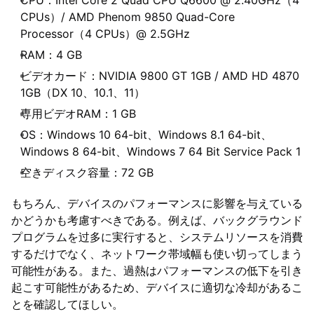
CPU：Intel Core 2 Quad CPU Q6600 @ 2.40GHz（4
CPUs）/ AMD Phenom 9850 Quad-Core
Processor（4 CPUs）@ 2.5GHz
RAM：4 GB
ビデオカード：NVIDIA 9800 GT 1GB / AMD HD 4870
1GB（DX 10、10.1、11）
専用ビデオRAM：1 GB
OS：Windows 10 64-bit、Windows 8.1 64-bit、
Windows 8 64-bit、Windows 7 64 Bit Service Pack 1
空きディスク容量：72 GB
もちろん、デバイスのパフォーマンスに影響を与えている
かどうかも考慮すべきである。例えば、バックグラウンド
プログラムを过多に実行すると、システムリソースを消費
するだけでなく、ネットワーク帯域幅も使い切ってしまう
可能性がある。また、過熱はパフォーマンスの低下を引き
起こす可能性があるため、デバイスに適切な冷却があるこ
とを確認してほしい。