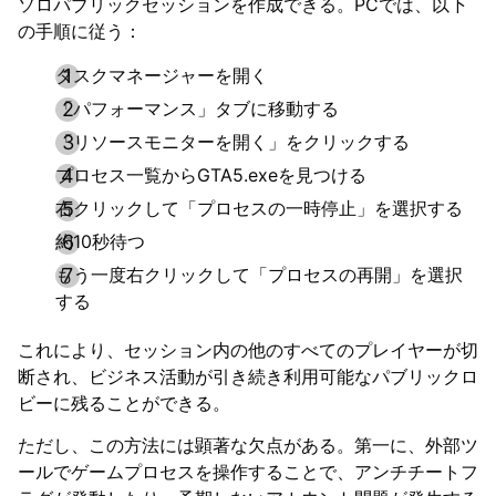
ソロパブリックセッションを作成できる。PCでは、以下
の手順に従う：
タスクマネージャーを開く
「パフォーマンス」タブに移動する
「リソースモニターを開く」をクリックする
プロセス一覧からGTA5.exeを見つける
右クリックして「プロセスの一時停止」を選択する
約10秒待つ
もう一度右クリックして「プロセスの再開」を選択
する
これにより、セッション内の他のすべてのプレイヤーが切
断され、ビジネス活動が引き続き利用可能なパブリックロ
ビーに残ることができる。
ただし、この方法には顕著な欠点がある。第一に、外部ツ
ールでゲームプロセスを操作することで、アンチチートフ