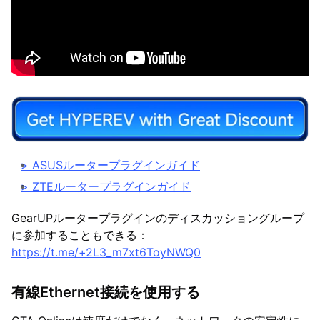
> ASUSルータープラグインガイド
> ZTEルータープラグインガイド
GearUPルータープラグインのディスカッショングループ
に参加することもできる：
https://t.me/+2L3_m7xt6ToyNWQ0
有線Ethernet接続を使用する