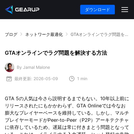
ダウンロード
ブログ
ネットワーク最適化
GTAオンラインでラグ問題を解決する方法
GTAオンラインでラグ問題を解決する方法
By Jamal Malone
最終更新:
2026-05-09
1 min
GTA 5の人気は今さら説明するまでもない。10年以上前に
リリースされたにもかかわらず、GTA Onlineでは今なお
膨大なプレイヤーベースを維持している。しかし、マルチ
プレイヤーモードがPeer-to-Peer（P2P）アーキテクチャ
に依存しているため、遅延は常に付きまとう問題となって