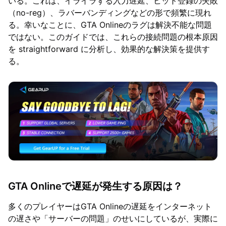
いる。これは、イライラする入力遅延、ヒット登録の失敗
（no-reg）、ラバーバンディングなどの形で頻繁に現れ
る。幸いなことに、GTA Onlineのラグは解決不能な問題
ではない。このガイドでは、これらの接続問題の根本原因
を straightforward に分析し、効果的な解決策を提供す
る。
GTA Onlineで遅延が発生する原因は？
多くのプレイヤーはGTA Onlineの遅延をインターネット
の遅さや「サーバーの問題」のせいにしているが、実際に