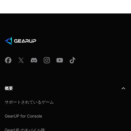
概要
サポートされているゲーム
GearUP for Console
GearUP のモバイル版