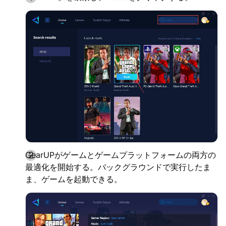
GearUPがゲームとゲームプラットフォームの両方の
最適化を開始する。バックグラウンドで実行したま
ま、ゲームを起動できる。