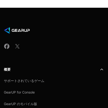
概要
サポートされているゲーム
GearUP for Console
GearUP のモバイル版