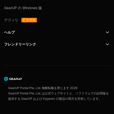
GearUP の Windows 版
アフィリ
最大70%
ヘルプ
フレンドリーリンク
サポート
SafeShell VPN
ブログ
プライバシーポリシー
ユーザー契約
GearUP Portal Pte. Ltd. 無断転載を禁じます
2026
GearUP Portal Pte. Ltd. は公式ウェブサイトと、ソフトウェアの試用版を
提供する GearUP および Hyperev の製品の両方を所有しています。