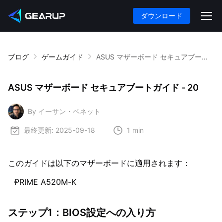
ダウンロード
ブログ
ゲームガイド
ASUS マザーボード セキュアブートガイド - 20
ASUS マザーボード セキュアブートガイド - 20
By イーサン・ベネット
最終更新:
2025-09-18
1 min
このガイドは以下のマザーボードに適用されます：
PRIME A520M-K
ステップ1：BIOS設定への入り方