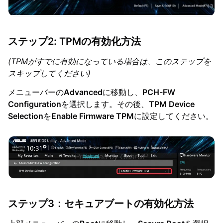
ステップ2: TPMの有効化方法
(TPMがすでに有効になっている場合は、このステップを
スキップしてください)
メニューバーの
Advanced
に移動し、
PCH-FW
Configuration
を選択します。その後、
TPM Device
Selection
を
Enable Firmware TPM
に設定してください。
ステップ3：セキュアブートの有効化方法