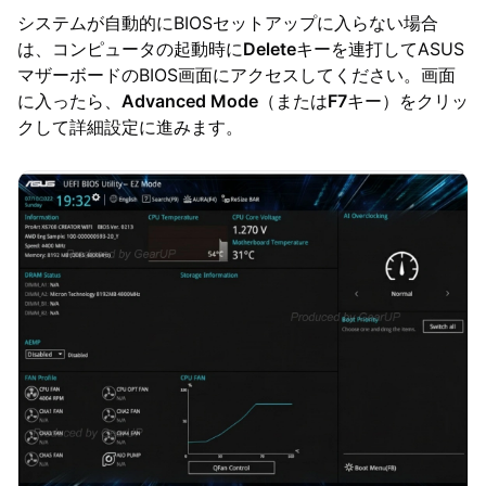
システムが自動的にBIOSセットアップに入らない場合
は、コンピュータの起動時に
Delete
キーを連打してASUS
マザーボードのBIOS画面にアクセスしてください。画面
に入ったら、
Advanced Mode
（または
F7
キー）をクリッ
クして詳細設定に進みます。