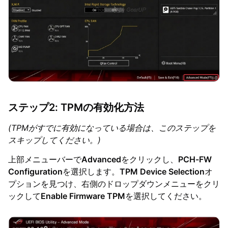
ステップ2: TPMの有効化方法
(TPMがすでに有効になっている場合は、このステップを
スキップしてください。)
上部メニューバーで
Advanced
をクリックし、
PCH-FW
Configuration
を選択します。
TPM Device Selection
オ
プションを見つけ、右側のドロップダウンメニューをクリ
ックして
Enable Firmware TPM
を選択してください。