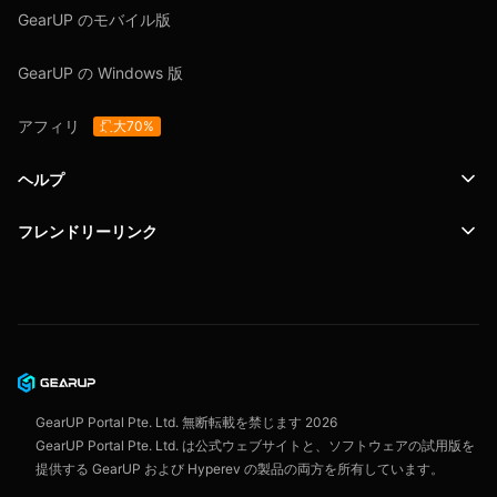
GearUP のモバイル版
GearUP の Windows 版
アフィリ
最大70%
ヘルプ
フレンドリーリンク
サポート
SafeShell VPN
ブログ
プライバシーポリシー
ユーザー契約
GearUP Portal Pte. Ltd. 無断転載を禁じます
2026
GearUP Portal Pte. Ltd. は公式ウェブサイトと、ソフトウェアの試用版を
提供する GearUP および Hyperev の製品の両方を所有しています。