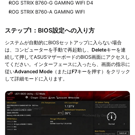
ROG STRIX B760-G GAMING WIFI D4
ROG STRIX B760-A GAMING WIFI
ステップ1：BIOS設定への入り方
システムが自動的にBIOSセットアップに入らない場合
は、コンピューターを手動で再起動し、
Delete
キーを連
続して押してASUSマザーボードのBIOS画面にアクセスし
てください。インターフェースに入ったら、画面の指示に
従い
Advanced Mode
（または
F7
キーを押す）をクリック
して詳細モードに入ります。