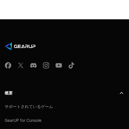
概要
サポートされているゲーム
GearUP for Console