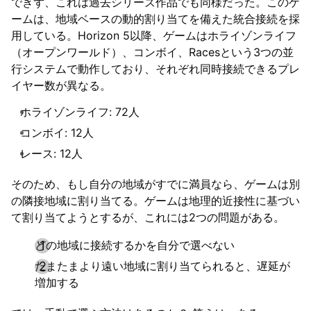
できず、これは過去シリーズ作品でも同様だった。このゲ
ームは、地域ベースの動的割り当てを備えた統合接続を採
用している。Horizon 5以降、ゲームはホライゾンライフ
（オープンワールド）、コンボイ、Racesという3つの並
行システムで動作しており、それぞれ同時接続できるプレ
イヤー数が異なる。
ホライゾンライフ: 72人
コンボイ: 12人
レース: 12人
そのため、もし自分の地域がすでに満員なら、ゲームは別
の隣接地域に割り当てる。ゲームは地理的近接性に基づい
て割り当てようとするが、これには2つの問題がある。
どの地域に接続するかを自分で選べない
たまたまより遠い地域に割り当てられると、遅延が
増加する