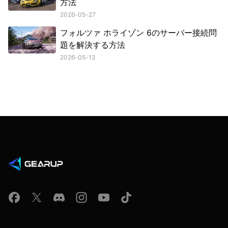
方法
2026-05-27
フォルツァ ホライゾン 6のサーバー接続問
題を解決する方法
2026-05-13