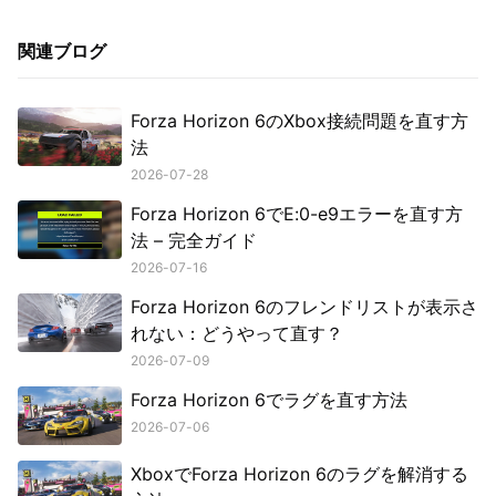
関連ブログ
Forza Horizon 6のXbox接続問題を直す方
法
2026-07-28
Forza Horizon 6でE:0-e9エラーを直す方
法 – 完全ガイド
2026-07-16
Forza Horizon 6のフレンドリストが表示さ
れない：どうやって直す？
2026-07-09
Forza Horizon 6でラグを直す方法
2026-07-06
XboxでForza Horizon 6のラグを解消する