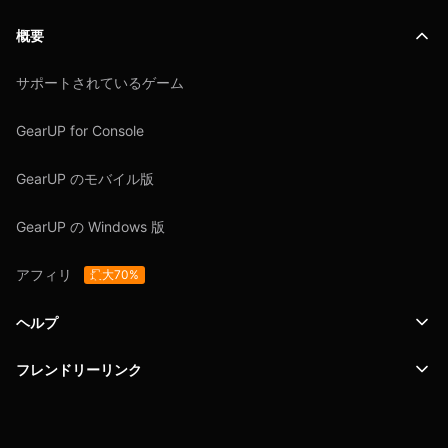
概要
サポートされているゲーム
GearUP for Console
GearUP のモバイル版
GearUP の Windows 版
アフィリ
最大70%
ヘルプ
フレンドリーリンク
サポート
SafeShell VPN
ブログ