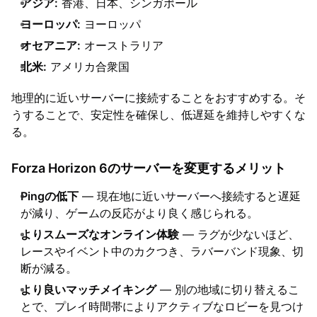
アジア:
香港、日本、シンガポール
ヨーロッパ:
ヨーロッパ
オセアニア:
オーストラリア
北米:
アメリカ合衆国
地理的に近いサーバーに接続することをおすすめする。そ
うすることで、安定性を確保し、低遅延を維持しやすくな
る。
Forza Horizon 6のサーバーを変更するメリット
Pingの低下
— 現在地に近いサーバーへ接続すると遅延
が減り、ゲームの反応がより良く感じられる。
よりスムーズなオンライン体験
— ラグが少ないほど、
レースやイベント中のカクつき、ラバーバンド現象、切
断が減る。
より良いマッチメイキング
— 別の地域に切り替えるこ
とで、プレイ時間帯によりアクティブなロビーを見つけ