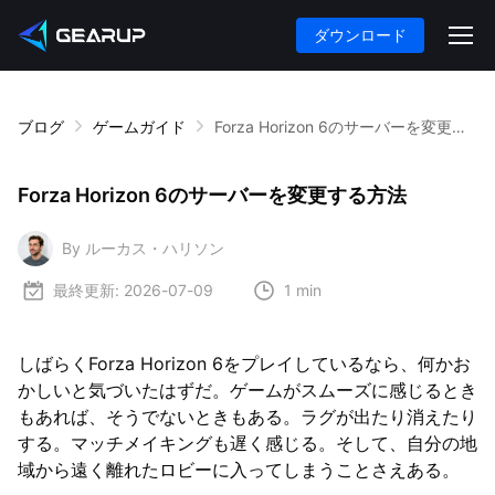
ダウンロード
ブログ
ゲームガイド
Forza Horizon 6のサーバーを変更する方法
Forza Horizon 6のサーバーを変更する方法
By ルーカス・ハリソン
最終更新:
2026-07-09
1 min
しばらくForza Horizon 6をプレイしているなら、何かお
かしいと気づいたはずだ。ゲームがスムーズに感じるとき
もあれば、そうでないときもある。ラグが出たり消えたり
する。マッチメイキングも遅く感じる。そして、自分の地
域から遠く離れたロビーに入ってしまうことさえある。