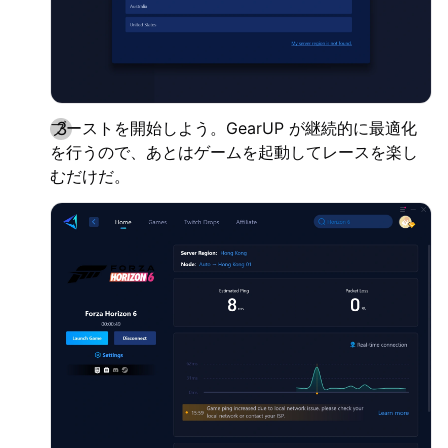
ブーストを開始しよう。GearUP が継続的に最適化
を行うので、あとはゲームを起動してレースを楽し
むだけだ。