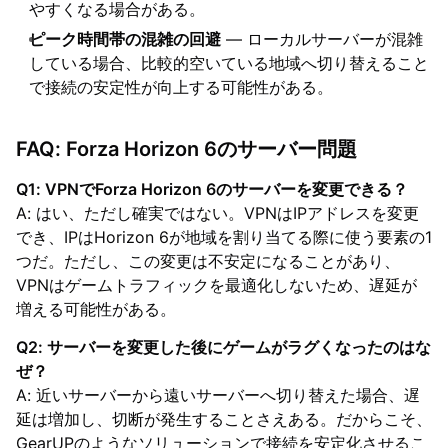
やすくなる場合がある。
ピーク時間帯の混雑の回避
— ローカルサーバーが混雑
している場合、比較的空いている地域へ切り替えること
で接続の安定性が向上する可能性がある。
FAQ: Forza Horizon 6のサーバー問題
Q1: VPNでForza Horizon 6のサーバーを変更できる？
A: はい、ただし確実ではない。VPNはIPアドレスを変更
でき、IPはHorizon 6が地域を割り当てる際に使う要素の1
つだ。ただし、この変更は不安定になることがあり、
VPNはゲームトラフィックを最適化しないため、遅延が
増える可能性がある。
Q2: サーバーを変更した後にゲームがラグくなったのはな
ぜ？
A: 近いサーバーから遠いサーバーへ切り替えた場合、遅
延は増加し、切断が発生することさえある。だからこそ、
GearUPのようなソリューションで接続を安定化させるこ