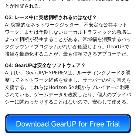
とが推奨される。
Q3: レース中に突然切断されるのはなぜ？
A: 突発的なネットワークジッター、不安定な公共ネット
ワーク、または予期しないローカルトラフィックの急増に
よって切断が発生することがある。帯域幅を消費するバッ
クグラウンドプログラムがないか確認しよう。GearUPで
接続を最適化することが、最も信頼できるアプローチだ。
Q4: GearUPは安全なソフトウェア？
A: はい。GearUP/HYPEREVは、ルーティングノードを調
整してネットワーク経路を変更し、サーバーの切り替えを
支援する。これらはHorizon 5の頃からプレイヤーに利用
されている。ゲームデータを改変したり、個人のプライバ
シーに関わったりすることはないので、安心して使える。