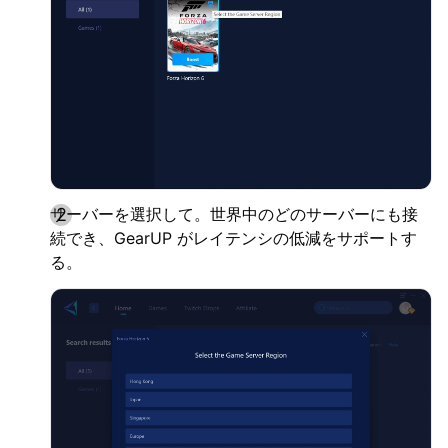
サーバーを選択して。世界中のどのサーバーにも接
続でき、GearUP がレイテンシの低減をサポートす
る。