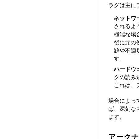
ラグは主に
ネットワ
されるよ
極端な場
後に元の
題や不適
す。
ハードウ
クの読み
これは、
場合によっ
ば、深刻な
ます。
アークナ