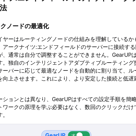
法
ークノードの最適化
イヤーはルーティングノードの仕組みを理解しているか
、アークナイツ:エンドフィールドのサーバーに接続する
が、通常は自分で調整することができません。GearUP
す。独自のインテリジェントアダプティブルーティング
サーバーに応じて最適なノードを自動的に割り当て、ル
を向上させます。これにより、より安定した接続と低遅
。
ーションとは異なり、GearUPはすべての設定手順を簡
トワークの原理を学ぶ必要はなく、数回のクリックだけ
す。
GearUP