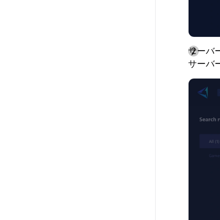
サーバ
サーバ