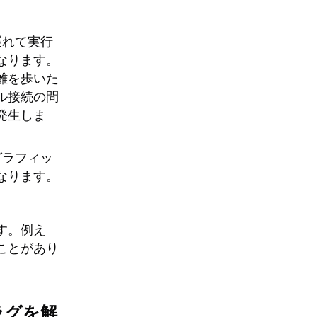
遅れて実行
なります。
離を歩いた
ル接続の問
発生しま
グラフィッ
なります。
す。例え
ことがあり
ラグを解