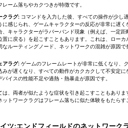
フレーム落ちやカクつきが特徴です。
ークラグ:
コマンドを入力した後、すべての操作が少し
うに感じられ、ゲームキャラクターの反応が非常に遅く
合、キャラクターがラバーバンド現象（例えば、一定距
位置に戻る）を起こすこともあります。これは、ローカ
切なルーティングノード、ネットワークの混雑が原因で
ェアラグ:
ゲームのフレームレートが非常に低くなり、
込みが遅くなり、すべての動作がカクカクして不安定に
デバイスの性能不足や過熱・熱暴走が原因です。
ては、両者が似たような症状を引き起こすこともありま
ネットワークラグはフレーム落ちに似た体験をもたらす
イツ:エンドフィールドのネットワーク