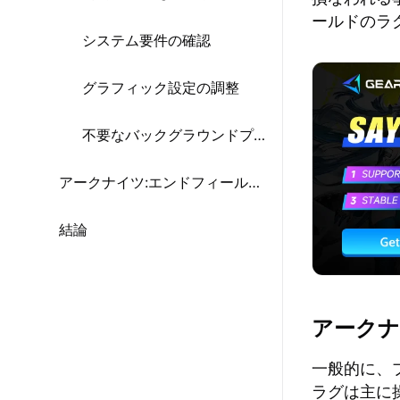
ールドのラ
システム要件の確認
グラフィック設定の調整
不要なバックグラウンドプログラムの終了
アークナイツ:エンドフィールドのラグに関するよくある質問
結論
アークナ
一般的に、
ラグは主に