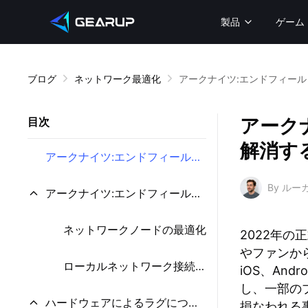
製品
ゲーム
ブログ
ネットワーク最適化
アークナイツ:エンドフィー
アーク
目次
解消す
アークナイツ:エンドフィールドのラグの原因は？
By ル
アークナイツ:エンドフィールドのネットワークラグを解消する方法
ネットワークノードの最適化
2022年
やファンから
ローカルネットワーク接続の確認
iOS、An
し、一部の
ハードウェアによるラグについて
損なわれる