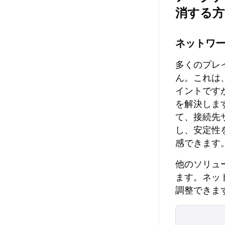
消する方
ネットワ
多くのプレ
ん。これは
イントです
を解決しま
て、接続先
し、安定性
感できます
他のソリュ
ます。ネッ
調整できま