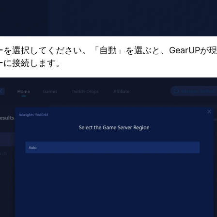
ーを選択してください。「自動」を選ぶと、GearUPが
ーに接続します。