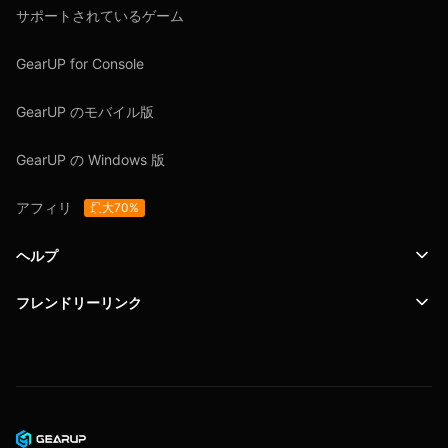
サポートされているゲーム
GearUP for Console
GearUP のモバイル版
GearUP の Windows 版
アフィリ
最大70%
ヘルプ
フレンドリーリンク
サポート
SafeShell VPN
ブログ
プライバシーポリシー
ユーザー契約