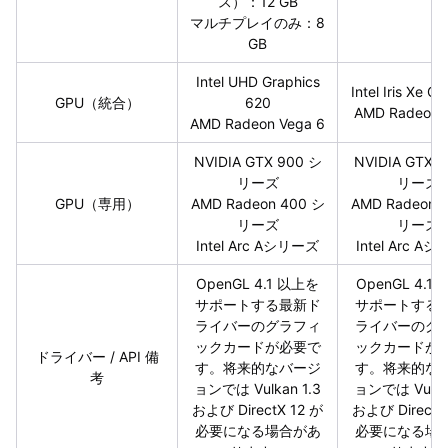
ス）：12 GB
マルチプレイのみ：8
GB
Intel UHD Graphics
Intel Iris Xe Gr
GPU（統合）
620
AMD Radeon 
AMD Radeon Vega 6
NVIDIA GTX 900 シ
NVIDIA GTX 
リーズ
リーズ
GPU（専用）
AMD Radeon 400 シ
AMD Radeon 
リーズ
リーズ
Intel Arc Aシリーズ
Intel Arc A
OpenGL 4.1 以上を
OpenGL 4.1
サポートする最新ド
サポートする
ライバーのグラフィ
ライバーのグ
ックカードが必要で
ックカードが
ドライバー / API 備
す。将来的なバージ
す。将来的な
考
ョンでは Vulkan 1.3
ョンでは Vulkan
および DirectX 12 が
および DirectX
必要になる場合があ
必要になる場