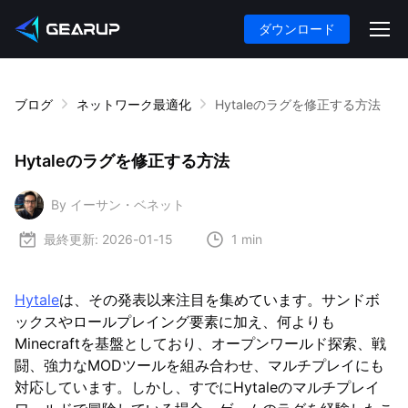
ダウンロード
ブログ
ネットワーク最適化
Hytaleのラグを修正する方法
Hytaleのラグを修正する方法
By イーサン・ベネット
最終更新:
2026-01-15
1 min
Hytale
は、その発表以来注目を集めています。サンドボ
ックスやロールプレイング要素に加え、何よりも
Minecraftを基盤としており、オープンワールド探索、戦
闘、強力なMODツールを組み合わせ、マルチプレイにも
対応しています。しかし、すでにHytaleのマルチプレイ