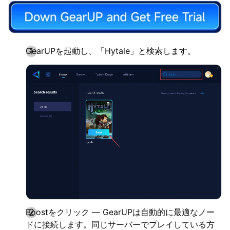
GearUPを起動し、「Hytale」と検索します。
Boostをクリック — GearUPは自動的に最適なノー
ドに接続します。同じサーバーでプレイしている方