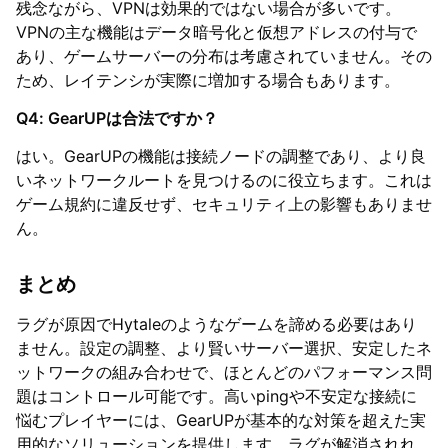
残念ながら、VPNは効果的ではない場合が多いです。
VPNの主な機能はデータ暗号化と仮想アドレスの付与で
あり、ゲームサーバーの分布は考慮されていません。その
ため、レイテンシが実際に増加する場合もあります。
Q4: GearUPは合法ですか？
はい。GearUPの機能は接続ノードの調整であり、より良
いネットワークルートを見つけるのに役立ちます。これは
ゲーム規約に違反せず、セキュリティ上の影響もありませ
ん。
まとめ
ラグが原因でHytaleのようなゲームを諦める必要はあり
ません。設定の調整、より賢いサーバー選択、安定したネ
ットワークの組み合わせで、ほとんどのパフォーマンス問
題はコントロール可能です。高いpingや不安定な接続に
悩むプレイヤーには、GearUPが基本的な対策を超えた実
用的なソリューションを提供します。ラグが解消されれ