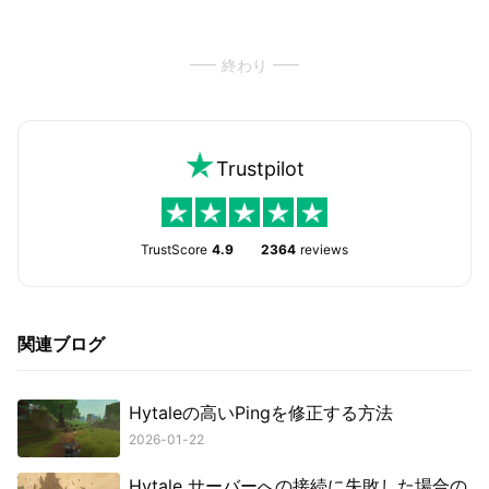
終わり
Trustpilot
TrustScore
4.9
2364
reviews
関連ブログ
Hytaleの高いPingを修正する方法
2026-01-22
Hytale サーバーへの接続に失敗した場合の