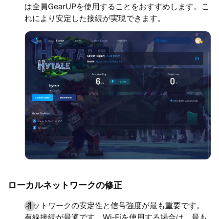
は全員GearUPを使用することをおすすめします。こ
れにより安定した接続が実現できます。
ローカルネットワークの修正
ネットワークの安定性と信号強度が最も重要です。
有線接続が最適です。Wi‑Fiを使用する場合は、最も