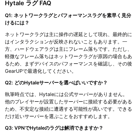
Hytale ラグ FAQ
Q1: ネットワークラグとパフォーマンスラグを素早く見分
けるには？
ネットワークラグは主に操作の遅延として現れ、最終的に
はインタラクションが反映されないこともあります。一
方、ハードウェアラグは主にフレーム落ちです。ただし、
軽微なフレーム落ちはネットワークラグが原因の場合もあ
るため、まずデバイスのパフォーマンスを確認し、その後
GearUPで最適化してください。
Q2: どのHytaleサーバーを選べばいいですか？
執筆時点では、Hytaleには公式サーバーがありません。
他のプレイヤーが設置したサーバーに接続する必要がある
ため、不安定な接続に遭遇する可能性が高いです。できる
だけ近いサーバーを選ぶことをおすすめします。
Q3: VPNでHytaleのラグは解消できますか？