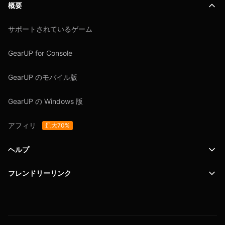
概要
サポートされているゲーム
GearUP for Console
GearUP のモバイル版
GearUP の Windows 版
アフィリ
最大70%
ヘルプ
フレンドリーリンク
サポート
SafeShell VPN
ブログ
プライバシーポリシー