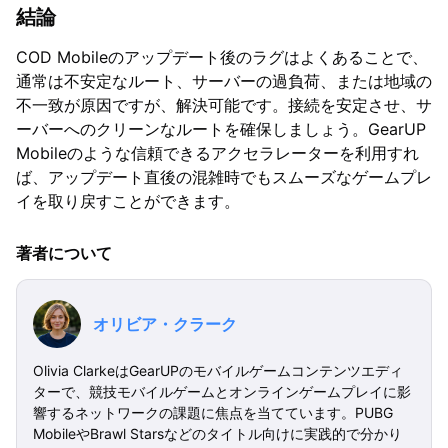
結論
COD Mobileのアップデート後のラグはよくあることで、
通常は不安定なルート、サーバーの過負荷、または地域の
不一致が原因ですが、解決可能です。接続を安定させ、サ
ーバーへのクリーンなルートを確保しましょう。GearUP
Mobileのような信頼できるアクセラレーターを利用すれ
ば、アップデート直後の混雑時でもスムーズなゲームプレ
イを取り戻すことができます。
著者について
オリビア・クラーク
Olivia ClarkeはGearUPのモバイルゲームコンテンツエディ
ターで、競技モバイルゲームとオンラインゲームプレイに影
響するネットワークの課題に焦点を当てています。PUBG
MobileやBrawl Starsなどのタイトル向けに実践的で分かり