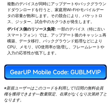
複数のデバイスが同時にアップデートやバックグラウン
ドダウンロードを行うと、家庭用Wi‑Fiやモバイルデー
タの容量が飽和します。その競合により、パケットロ
ス、ジッター、試合中のカクつきが発生します。
デバイス側のリソース負荷:
一部のデバイス（特に古い
スマートフォン）では、アップデート後のキャッシュ再
構築、データ移行、バックグラウンド処理などにより
CPU、メモリ、I/O使用率が急増し、フレームレートや
入力の応答性が低下します。
※新規ユーザーはこのコードを利用して1日間の無料会員
権を獲得できます—数量限定、在庫がなくなり次第終了と
なります。