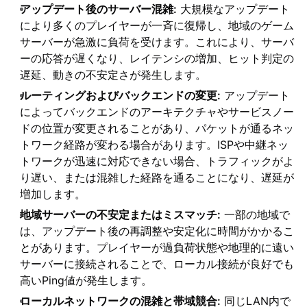
アップデート後のサーバー混雑:
大規模なアップデート
により多くのプレイヤーが一斉に復帰し、地域のゲーム
サーバーが急激に負荷を受けます。これにより、サーバ
ーの応答が遅くなり、レイテンシの増加、ヒット判定の
遅延、動きの不安定さが発生します。
ルーティングおよびバックエンドの変更:
アップデート
によってバックエンドのアーキテクチャやサービスノー
ドの位置が変更されることがあり、パケットが通るネッ
トワーク経路が変わる場合があります。ISPや中継ネッ
トワークが迅速に対応できない場合、トラフィックがよ
り遅い、または混雑した経路を通ることになり、遅延が
増加します。
地域サーバーの不安定またはミスマッチ:
一部の地域で
は、アップデート後の再調整や安定化に時間がかかるこ
とがあります。プレイヤーが過負荷状態や地理的に遠い
サーバーに接続されることで、ローカル接続が良好でも
高いPing値が発生します。
ローカルネットワークの混雑と帯域競合:
同じLAN内で