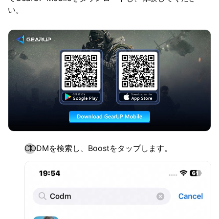
い。
CODMを検索し、Boostをタップします。