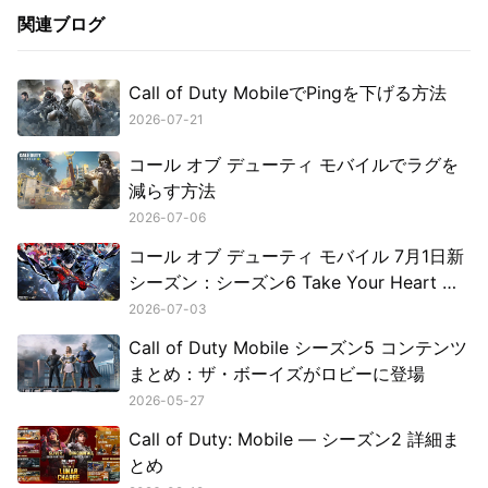
関連ブログ
Call of Duty MobileでPingを下げる方法
2026-07-21
コール オブ デューティ モバイルでラグを
減らす方法
2026-07-06
コール オブ デューティ モバイル 7月1日新
シーズン：シーズン6 Take Your Heart 概
要
2026-07-03
Call of Duty Mobile シーズン5 コンテンツ
まとめ：ザ・ボーイズがロビーに登場
2026-05-27
Call of Duty: Mobile — シーズン2 詳細ま
とめ