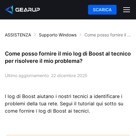
SCARICA
ASSISTENZA
Supporto Windows
Come posso fornire il mio log di Boost al tecnico per risolvere il mio problema?
Come posso fornire il mio log di Boost al tecnico
per risolvere il mio problema?
Ultimo aggiornamento:
22 dicembre 2025
I log di Boost aiutano i nostri tecnici a identificare i
problemi della tua rete. Segui il tutorial qui sotto su
come fornire i log di Boost ai tecnici.