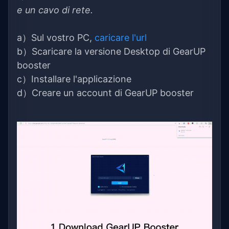
e un cavo di rete.
a）Sul vostro PC,
caricare l'url
b）Scaricare la versione Desktop di GearUP
booster
c）Installare l'applicazione
d）Creare un account di GearUP booster