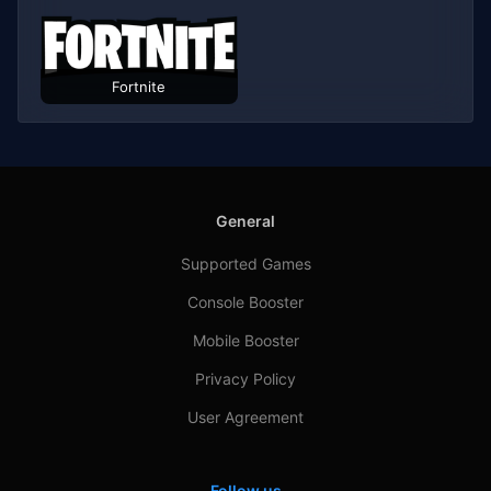
Fortnite
General
Supported Games
Console Booster
Mobile Booster
Privacy Policy
User Agreement
Follow us