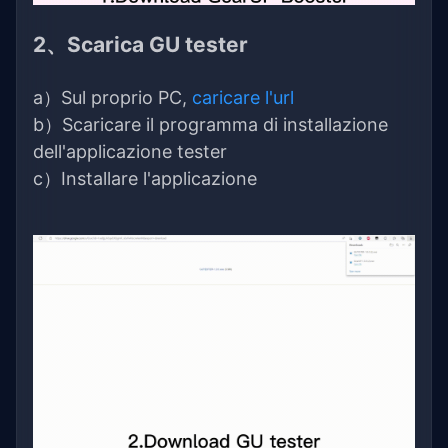
2、Scarica GU tester
a）Sul proprio PC,
caricare l'url
b）Scaricare il programma di installazione
dell'applicazione tester
c）Installare l'applicazione