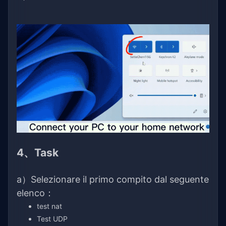
4、Task
a）Selezionare il primo compito dal seguente
elenco：
test nat
Test UDP