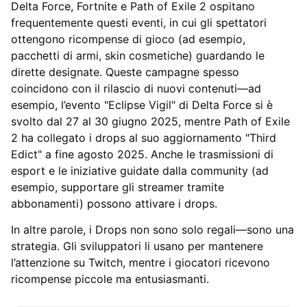
Delta Force, Fortnite e Path of Exile 2 ospitano
frequentemente questi eventi, in cui gli spettatori
ottengono ricompense di gioco (ad esempio,
pacchetti di armi, skin cosmetiche) guardando le
dirette designate. Queste campagne spesso
coincidono con il rilascio di nuovi contenuti—ad
esempio, l’evento "Eclipse Vigil" di Delta Force si è
svolto dal 27 al 30 giugno 2025, mentre Path of Exile
2 ha collegato i drops al suo aggiornamento "Third
Edict" a fine agosto 2025. Anche le trasmissioni di
esport e le iniziative guidate dalla community (ad
esempio, supportare gli streamer tramite
abbonamenti) possono attivare i drops.
In altre parole, i Drops non sono solo regali—sono una
strategia. Gli sviluppatori li usano per mantenere
l’attenzione su Twitch, mentre i giocatori ricevono
ricompense piccole ma entusiasmanti.