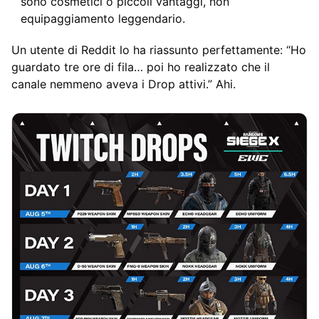
sono cosmetici o piccoli vantaggi, non
equipaggiamento leggendario.
Un utente di Reddit lo ha riassunto perfettamente: “Ho
guardato tre ore di fila… poi ho realizzato che il
canale nemmeno aveva i Drop attivi.” Ahi.