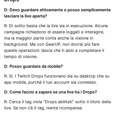
D: Devo guardare attivamente o posso semplicemente
lasciare la live aperta?
R: Di solito basta che la live sia in esecuzione. Alcune
campagne richiedono di essere loggati e interagire,
ma la maggior parte conta anche la visione in
background. Ma con GearUP, non dovrai più fare
queste operazioni: lascia che ti aiuti a completare il
tempo di visione.
D: Posso guardare da mobile?
R: Sì. I Twitch Drops funzionano sia su desktop che su
app mobile, purché il tuo account sia connesso.
D: Come faccio a sapere se una live ha i Drops?
R: Cerca il tag viola “Drops abilitati” sotto il titolo della
live. Se non c’è il tag, niente ricompense.