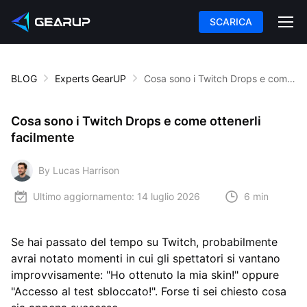
SCARICA
BLOG
Experts GearUP
Cosa sono i Twitch Drops e come ottenerli facilmente
Cosa sono i Twitch Drops e come ottenerli
facilmente
By Lucas Harrison
Ultimo aggiornamento:
14 luglio 2026
6 min
Se hai passato del tempo su Twitch, probabilmente
avrai notato momenti in cui gli spettatori si vantano
improvvisamente: "Ho ottenuto la mia skin!" oppure
"Accesso al test sbloccato!". Forse ti sei chiesto cosa