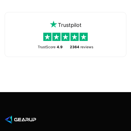
Trustpilot
TrustScore
4.9
2364
reviews