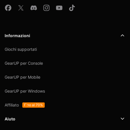
Informazioni
Giochi supportati
GearUP per Console
GearUP per Mobile
GearUP per Windows
Affiliato
Fino al 70%
Aiuto