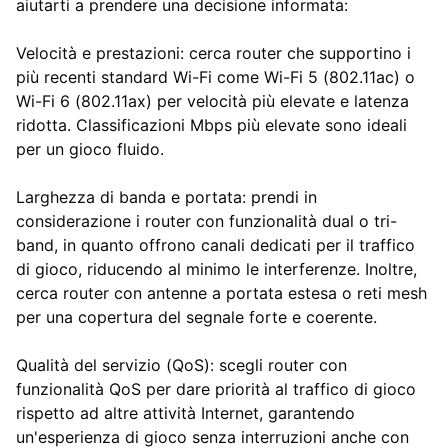
aiutarti a prendere una decisione informata:
Velocità e prestazioni: cerca router che supportino i
più recenti standard Wi-Fi come Wi-Fi 5 (802.11ac) o
Wi-Fi 6 (802.11ax) per velocità più elevate e latenza
ridotta. Classificazioni Mbps più elevate sono ideali
per un gioco fluido.
Larghezza di banda e portata: prendi in
considerazione i router con funzionalità dual o tri-
band, in quanto offrono canali dedicati per il traffico
di gioco, riducendo al minimo le interferenze. Inoltre,
cerca router con antenne a portata estesa o reti mesh
per una copertura del segnale forte e coerente.
Qualità del servizio (QoS): scegli router con
funzionalità QoS per dare priorità al traffico di gioco
rispetto ad altre attività Internet, garantendo
un'esperienza di gioco senza interruzioni anche con