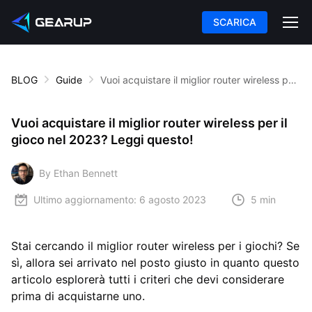
SCARICA
BLOG
Guide
Vuoi acquistare il miglior router wireless per il gioco nel 2023? Leggi questo!
Vuoi acquistare il miglior router wireless per il
gioco nel 2023? Leggi questo!
By Ethan Bennett
Ultimo aggiornamento:
6 agosto 2023
5 min
Stai cercando il miglior router wireless per i giochi? Se
sì, allora sei arrivato nel posto giusto in quanto questo
articolo esplorerà tutti i criteri che devi considerare
prima di acquistarne uno.