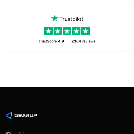
Trustpilot
TrustScore
4.9
2364
reviews