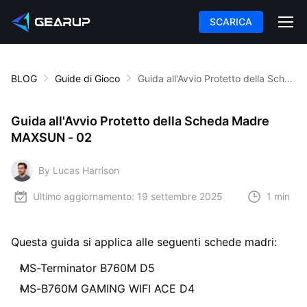
SCARICA
BLOG
Guide di Gioco
Guida all'Avvio Protetto della Scheda Madre MAXSUN - 02
Guida all'Avvio Protetto della Scheda Madre
MAXSUN - 02
By Lucas Harrison
Ultimo aggiornamento:
19 settembre 2025
1 min
Questa guida si applica alle seguenti schede madri:
MS-Terminator B760M D5
MS-B760M GAMING WIFI ACE D4