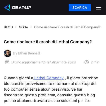
SCARICA
BLOG
Guide
Come risolvere il crash di Lethal Company?
Come risolvere il crash di Lethal Company?
By Ethan Bennett
Ultimo aggiornamento:
27 dicembre 2023
7 min
Quando giochi a
Lethal Company
, il gioco potrebbe
bloccarsi improvvisamente e tornare al desktop del
tuo computer senza alcun preavviso. Se hai
riscontrato questo problema, consulta questo blog
poiché abbiamo trovato alcune soluzioni per te.