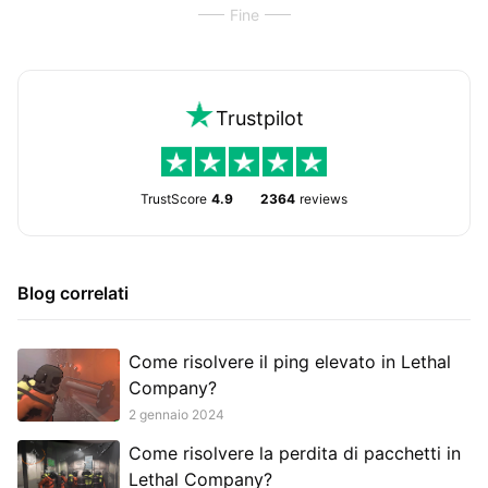
Fine
Trustpilot
TrustScore
4.9
2364
reviews
Blog correlati
Come risolvere il ping elevato in Lethal
Company?
2 gennaio 2024
Come risolvere la perdita di pacchetti in
Lethal Company?