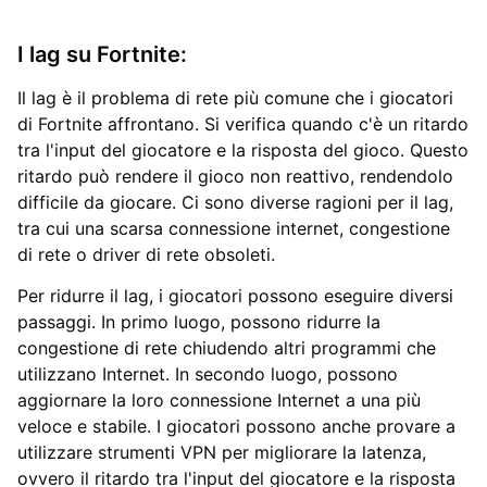
I lag su Fortnite:
Il lag è il problema di rete più comune che i giocatori
di Fortnite affrontano. Si verifica quando c'è un ritardo
tra l'input del giocatore e la risposta del gioco. Questo
ritardo può rendere il gioco non reattivo, rendendolo
difficile da giocare. Ci sono diverse ragioni per il lag,
tra cui una scarsa connessione internet, congestione
di rete o driver di rete obsoleti.
Per ridurre il lag, i giocatori possono eseguire diversi
passaggi. In primo luogo, possono ridurre la
congestione di rete chiudendo altri programmi che
utilizzano Internet. In secondo luogo, possono
aggiornare la loro connessione Internet a una più
veloce e stabile. I giocatori possono anche provare a
utilizzare strumenti VPN per migliorare la latenza,
ovvero il ritardo tra l'input del giocatore e la risposta