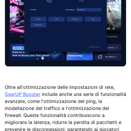
Oltre all'ottimizzazione delle impostazioni di rete,
GearUP Booster
include anche una serie di funzionalità
avanzate, come l'ottimizzazione del ping, la
modellazione del traffico e l'ottimizzazione del
firewall. Queste funzionalità contribuiscono a
migliorare la latenza, ridurre la perdita di pacchetti e
prevenire le disconnessioni, garantendo ai giocatori