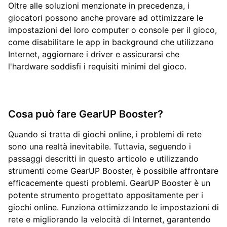
Oltre alle soluzioni menzionate in precedenza, i
giocatori possono anche provare ad ottimizzare le
impostazioni del loro computer o console per il gioco,
come disabilitare le app in background che utilizzano
Internet, aggiornare i driver e assicurarsi che
l'hardware soddisfi i requisiti minimi del gioco.
Cosa può fare GearUP Booster?
Quando si tratta di giochi online, i problemi di rete
sono una realtà inevitabile. Tuttavia, seguendo i
passaggi descritti in questo articolo e utilizzando
strumenti come GearUP Booster, è possibile affrontare
efficacemente questi problemi. GearUP Booster è un
potente strumento progettato appositamente per i
giochi online. Funziona ottimizzando le impostazioni di
rete e migliorando la velocità di Internet, garantendo