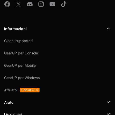
Informazioni
Giochi supportati
GearUP per Console
GearUP per Mobile
GearUP per Windows
Affiliato
Fino al 70%
Aiuto
Link amici
Supporto