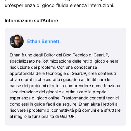
un'esperienza di gioco fluida e senza interruzioni.
Informazioni sull'Autore
Ethan Bennett
Ethan è uno degli Editor del Blog Tecnico di GearUP,
specializzato nell'ottimizzazione delle reti di gioco e nella
risoluzione dei problemi. Con una conoscenza
approfondita delle tecnologie di GearUP, crea contenuti
chiari e pratici che aiutano i giocatori a identificare le
cause dei problemi di rete, a comprendere come funziona
l'accelerazione dei giochi e a ottimizzare la propria
esperienza di gioco online. Trasformando concetti tecnici
complessi in guide facili da seguire, Ethan aiuta i lettori a
risolvere i problemi di connettività più comuni e a sfruttare
al meglio le funzionalità di GearUP.