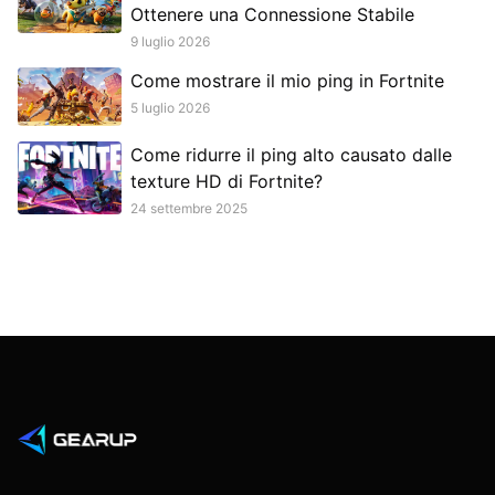
Ottenere una Connessione Stabile
9 luglio 2026
Come mostrare il mio ping in Fortnite
5 luglio 2026
Come ridurre il ping alto causato dalle
texture HD di Fortnite?
24 settembre 2025