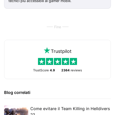
tecnici più accessibili ai gamer mobili.
Fine
Trustpilot
TrustScore
4.9
2364
reviews
Blog correlati
Come evitare il Team Killing in Helldivers
2?