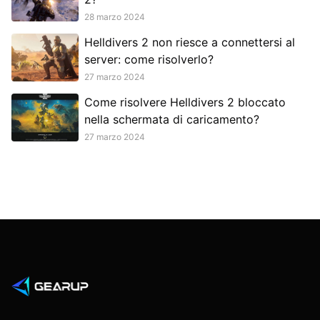
28 marzo 2024
Helldivers 2 non riesce a connettersi al
server: come risolverlo?
27 marzo 2024
Come risolvere Helldivers 2 bloccato
nella schermata di caricamento?
27 marzo 2024