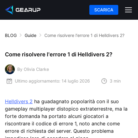
SCARICA
BLOG
Guide
Come risolvere l'errore 1 di Helldivers 2?
Come risolvere l'errore 1 di Helldivers 2?
By Olivia Clarke
Ultimo aggiornamento:
14 luglio 2026
3 min
Helldivers 2
ha guadagnato popolarità con il suo
gameplay multiplayer distopico extraterrestre, ma la
forte domanda ha portato alcuni giocatori a
riscontrare il codice di errore 1, noto anche come
errore di richiesta del server. Questo problema