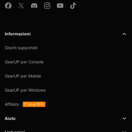
Informazioni
Giochi supportati
GearUP per Console
GearUP per Mobile
GearUP per Windows
Affiliato
Fino al 70%
Aiuto