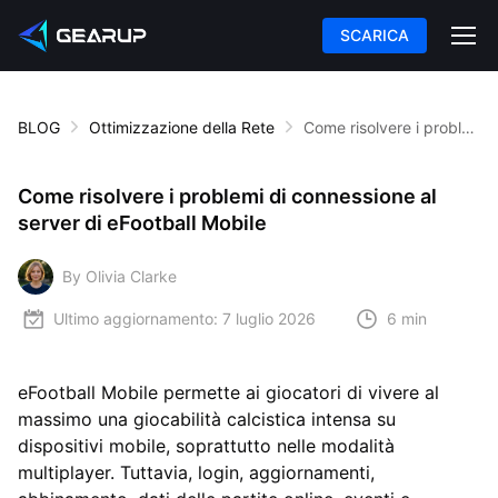
SCARICA
BLOG
Ottimizzazione della Rete
Come risolvere i problemi di connessione al server di eFootball Mobile
Come risolvere i problemi di connessione al
server di eFootball Mobile
By Olivia Clarke
Ultimo aggiornamento:
7 luglio 2026
6 min
eFootball Mobile permette ai giocatori di vivere al
massimo una giocabilità calcistica intensa su
dispositivi mobile, soprattutto nelle modalità
multiplayer. Tuttavia, login, aggiornamenti,