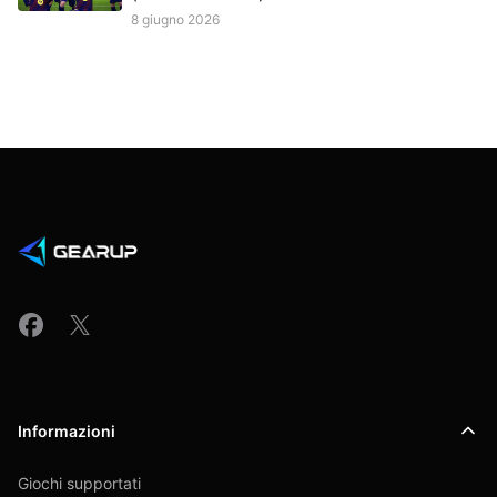
8 giugno 2026
Informazioni
Giochi supportati