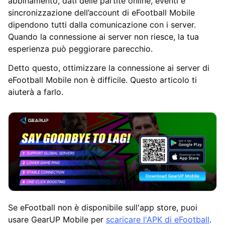
abbinamento, dati delle partite online, eventi e
sincronizzazione dell’account di eFootball Mobile
dipendono tutti dalla comunicazione con i server.
Quando la connessione ai server non riesce, la tua
esperienza può peggiorare parecchio.
Detto questo, ottimizzare la connessione ai server di
eFootball Mobile non è difficile. Questo articolo ti
aiuterà a farlo.
Se eFootball non è disponibile sull'app store, puoi
usare GearUP Mobile per
scaricare l'APK di eFootball
.