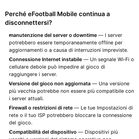
Perché eFootball Mobile continua a
disconnettersi?
manutenzione del server o downtime
— I server
potrebbero essere temporaneamente offline per
aggiornamenti o a causa di interruzioni impreviste.
Connessione Internet instabile
— Un segnale Wi‑Fi o
cellulare debole può impedire al gioco di
raggiungere i server.
Versione del gioco non aggiornata
— Una versione
più vecchia potrebbe non essere più compatibile con
i server attuali.
Firewall o restrizioni di rete
— Le tue Impostazioni di
rete o il tuo ISP potrebbero bloccare la connessione
del gioco.
Compatibilità del dispositivo
— Dispositivi più