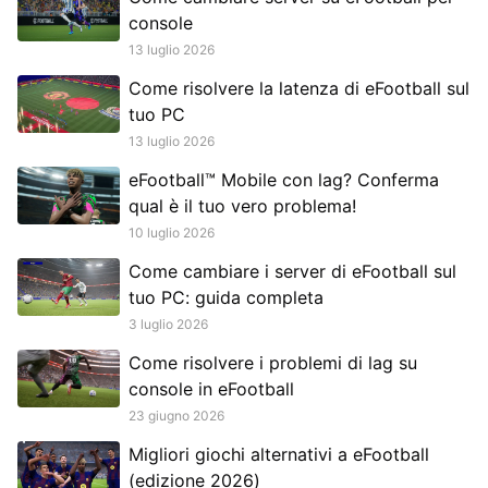
console
13 luglio 2026
Come risolvere la latenza di eFootball sul
tuo PC
13 luglio 2026
eFootball™ Mobile con lag? Conferma
qual è il tuo vero problema!
10 luglio 2026
Come cambiare i server di eFootball sul
tuo PC: guida completa
3 luglio 2026
Come risolvere i problemi di lag su
console in eFootball
23 giugno 2026
Migliori giochi alternativi a eFootball
(edizione 2026)