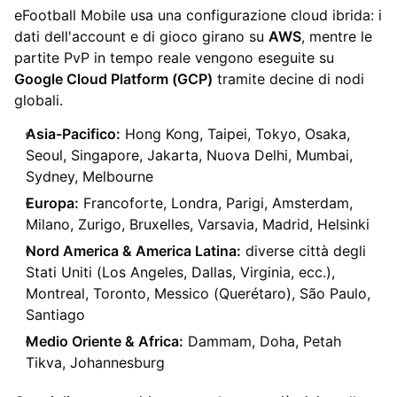
eFootball Mobile usa una configurazione cloud ibrida: i
dati dell'account e di gioco girano su
AWS
, mentre le
partite PvP in tempo reale vengono eseguite su
Google Cloud Platform (GCP)
tramite decine di nodi
globali.
Asia-Pacifico:
Hong Kong, Taipei, Tokyo, Osaka,
Seoul, Singapore, Jakarta, Nuova Delhi, Mumbai,
Sydney, Melbourne
Europa:
Francoforte, Londra, Parigi, Amsterdam,
Milano, Zurigo, Bruxelles, Varsavia, Madrid, Helsinki
Nord America & America Latina:
diverse città degli
Stati Uniti (Los Angeles, Dallas, Virginia, ecc.),
Montreal, Toronto, Messico (Querétaro), São Paulo,
Santiago
Medio Oriente & Africa:
Dammam, Doha, Petah
Tikva, Johannesburg