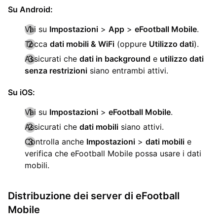
Su Android:
Vai su
Impostazioni
>
App
>
eFootball Mobile
.
Tocca
dati mobili & WiFi
(oppure
Utilizzo dati
).
Assicurati che
dati in background
e
utilizzo dati
senza restrizioni
siano entrambi attivi.
Su iOS:
Vai su
Impostazioni
>
eFootball Mobile
.
Assicurati che
dati mobili
siano attivi.
Controlla anche
Impostazioni
>
dati mobili
e
verifica che eFootball Mobile possa usare i dati
mobili.
Distribuzione dei server di eFootball
Mobile