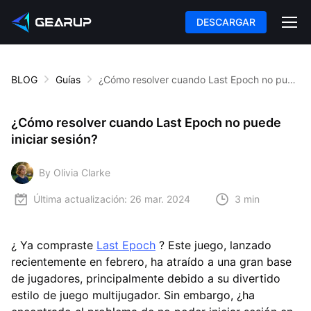
DESCARGAR
BLOG
Guías
¿Cómo resolver cuando Last Epoch no puede iniciar sesión?
¿Cómo resolver cuando Last Epoch no puede
iniciar sesión?
By Olivia Clarke
Última actualización:
26 mar. 2024
3 min
¿ Ya compraste
Last Epoch
? Este juego, lanzado
recientemente en febrero, ha atraído a una gran base
de jugadores, principalmente debido a su divertido
estilo de juego multijugador. Sin embargo, ¿ha