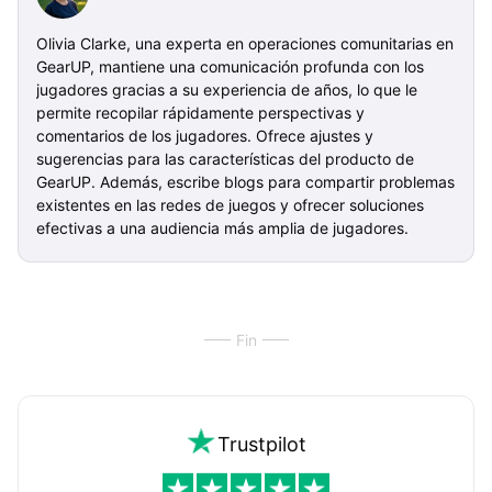
Olivia Clarke, una experta en operaciones comunitarias en
GearUP, mantiene una comunicación profunda con los
jugadores gracias a su experiencia de años, lo que le
permite recopilar rápidamente perspectivas y
comentarios de los jugadores. Ofrece ajustes y
sugerencias para las características del producto de
GearUP. Además, escribe blogs para compartir problemas
existentes en las redes de juegos y ofrecer soluciones
efectivas a una audiencia más amplia de jugadores.
Fin
Trustpilot