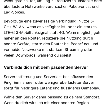
wichtigste Faktor, um Lag zu reduzieren. Instabile oder
überlastete Netzwerke verursachen Paketverlust und
Lag-Spikes.
Bevorzuge eine zuverlässige Verbindung: Nutze 5-
GHz-WLAN, wenn es verfügbar ist, oder ein starkes
LTE-/5G-Mobilfunksignal statt 4G. Wenn möglich, geh
näher an den Router, reduziere die Nutzung durch
andere Geräte, starte den Router bei Bedarf neu und
vermeide Netzwerke mit starkem Streaming oder
vielen Downloads, während du spielst.
Verbinde dich mit dem passenden Server
Serverentfernung und Serverlast beeinflussen den
Ping. Ein näherer oder weniger überlasteter Server
sorgt für niedrigere Latenz und flüssigeres Gameplay.
Wähle den Server daher passend zu deinem Standort.
Wenn du dich wirklich mit einer anderen Region