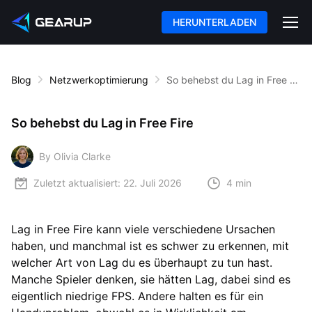
HERUNTERLADEN
Blog
Netzwerkoptimierung
So behebst du Lag in Free Fire
So behebst du Lag in Free Fire
By Olivia Clarke
Zuletzt aktualisiert:
22. Juli 2026
4 min
Lag in Free Fire kann viele verschiedene Ursachen
haben, und manchmal ist es schwer zu erkennen, mit
welcher Art von Lag du es überhaupt zu tun hast.
Manche Spieler denken, sie hätten Lag, dabei sind es
eigentlich niedrige FPS. Andere halten es für ein