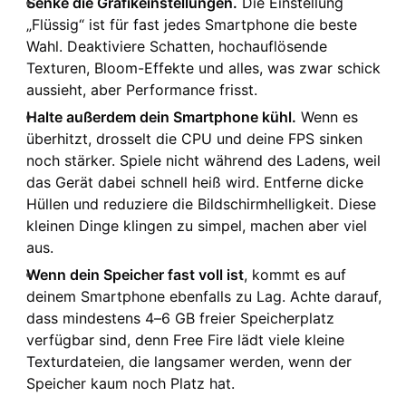
Senke die Grafikeinstellungen.
Die Einstellung
„Flüssig“ ist für fast jedes Smartphone die beste
Wahl. Deaktiviere Schatten, hochauflösende
Texturen, Bloom-Effekte und alles, was zwar schick
aussieht, aber Performance frisst.
Halte außerdem dein Smartphone kühl.
Wenn es
überhitzt, drosselt die CPU und deine FPS sinken
noch stärker. Spiele nicht während des Ladens, weil
das Gerät dabei schnell heiß wird. Entferne dicke
Hüllen und reduziere die Bildschirmhelligkeit. Diese
kleinen Dinge klingen zu simpel, machen aber viel
aus.
Wenn dein Speicher fast voll ist
, kommt es auf
deinem Smartphone ebenfalls zu Lag. Achte darauf,
dass mindestens 4–6 GB freier Speicherplatz
verfügbar sind, denn Free Fire lädt viele kleine
Texturdateien, die langsamer werden, wenn der
Speicher kaum noch Platz hat.