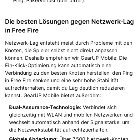
Ping, Paketverlust oder Jitter).
Die besten Lösungen gegen Netzwerk-Lag
in Free Fire
Netzwerk-Lag entsteht meist durch Probleme mit den
Knoten, die Spieler selbst nicht direkt anpassen
können. Deshalb empfehlen wir GearUP Mobile: Die
Ein-Klick-Optimierung kann automatisch eine
Verbindung zu den besten Knoten herstellen, den Ping
in Free Fire senken und eine sehr hohe Stabilität
aufrechterhalten, damit du Lag deutlich reduzieren
kannst. GearUP Mobile bietet außerdem:
Dual-Assurance-Technologie:
Verbindet sich
gleichzeitig mit WLAN und mobilen Netzwerken und
wechselt automatisch anhand der Signalstärke, um
die Netzwerkstabilität aufrechtzuerhalten.
Globale Abdeckung:
Über 7.500 Netzwerk-Knoten,