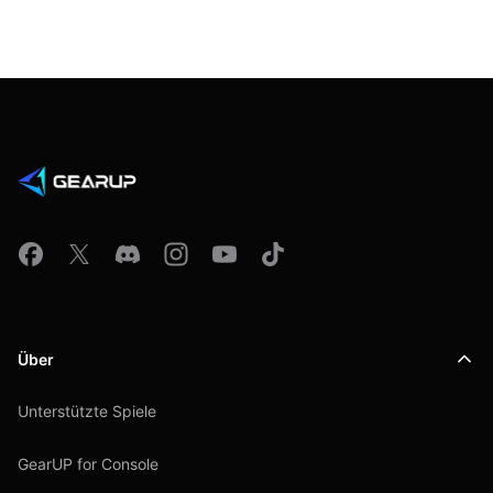
Über
Unterstützte Spiele
GearUP for Console