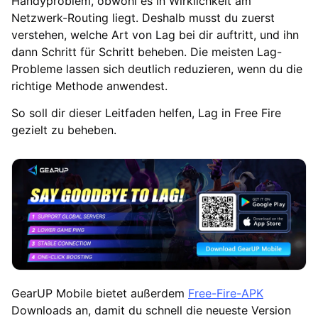
Handyproblem, obwohl es in Wirklichkeit am
Netzwerk-Routing liegt. Deshalb musst du zuerst
verstehen, welche Art von Lag bei dir auftritt, und ihn
dann Schritt für Schritt beheben. Die meisten Lag-
Probleme lassen sich deutlich reduzieren, wenn du die
richtige Methode anwendest.
So soll dir dieser Leitfaden helfen, Lag in Free Fire
gezielt zu beheben.
GearUP Mobile bietet außerdem
Free-Fire-APK
Downloads an, damit du schnell die neueste Version