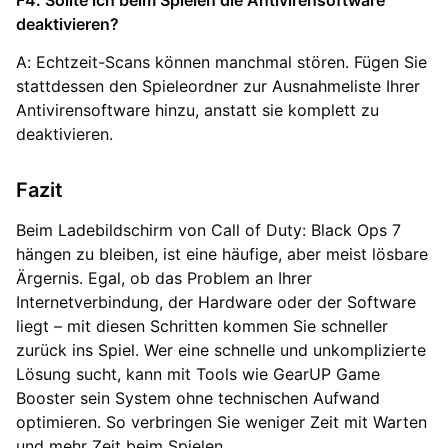
F4: Sollte ich beim Spielen die Antivirensoftware
deaktivieren?
A: Echtzeit-Scans können manchmal stören. Fügen Sie
stattdessen den Spieleordner zur Ausnahmeliste Ihrer
Antivirensoftware hinzu, anstatt sie komplett zu
deaktivieren.
Fazit
Beim Ladebildschirm von Call of Duty: Black Ops 7
hängen zu bleiben, ist eine häufige, aber meist lösbare
Ärgernis. Egal, ob das Problem an Ihrer
Internetverbindung, der Hardware oder der Software
liegt – mit diesen Schritten kommen Sie schneller
zurück ins Spiel. Wer eine schnelle und unkomplizierte
Lösung sucht, kann mit Tools wie GearUP Game
Booster sein System ohne technischen Aufwand
optimieren. So verbringen Sie weniger Zeit mit Warten
und mehr Zeit beim Spielen.