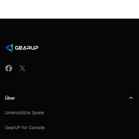
Über
Unterstützte Spiele
GearUP for Console