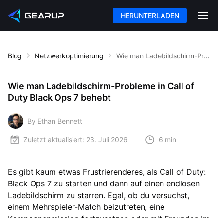
HERUNTERLADEN
Blog
Netzwerkoptimierung
Wie man Ladebildschirm-Probleme in Call of Duty Black Ops 7 behebt
Wie man Ladebildschirm-Probleme in Call of
Duty Black Ops 7 behebt
By Ethan Bennett
Zuletzt aktualisiert:
23. Juli 2026
6 min
Es gibt kaum etwas Frustrierenderes, als Call of Duty:
Black Ops 7 zu starten und dann auf einen endlosen
Ladebildschirm zu starren. Egal, ob du versuchst,
einem Mehrspieler-Match beizutreten, eine