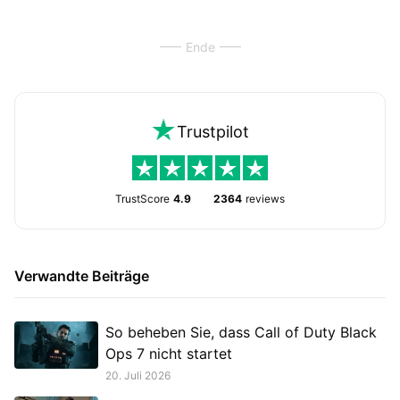
Ende
Trustpilot
TrustScore
4.9
2364
reviews
Verwandte Beiträge
So beheben Sie, dass Call of Duty Black
Ops 7 nicht startet
20. Juli 2026