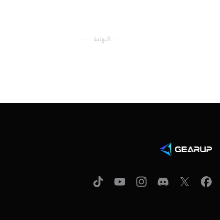
النهاية