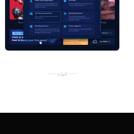
النهاية