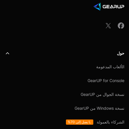
حول
الألعاب المدعومة
GearUP for Console
نسخة الجوال من GearUP
نسخة Windows من GearUP
الشركاء بالعمولة
ما يصل إلى 70%