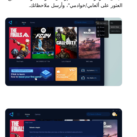
العثور على ألعابي/خوادمي"، وأرسل ملاحظاتك.