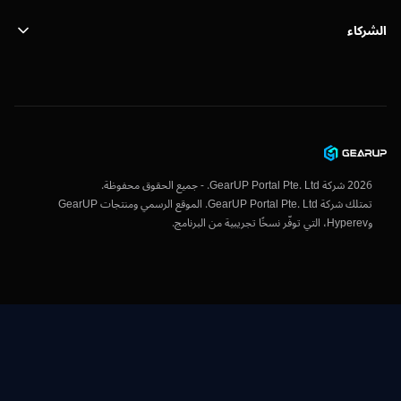
ء
SafeShel
 الخصوصية
ة المستخدم
2
شركة GearUP Portal Pte. Ltd. - جميع الحقوق محفوظة.
تمتلك شركة GearUP Portal Pte. Ltd. الموقع الرسمي ومنتجات GearUP