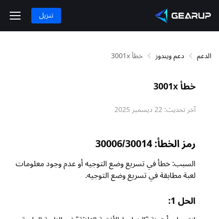
تنزيل
دعم ويندوز
خطأ 3001x
طأ 3001x
خر تحديث:
22 ديسمبر 2025
مز الخطأ: 30006/30014
لسبب: خطأ في تسريع وضع التوجيه أو عدم وجود معلومات
عبة مطابقة في تسريع وضع التوجيه.
لحل 1: