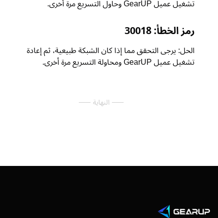
شغيل عميل GearUP وحاول التسريع مرة أخرى.
مز الخطأ: 30018
لحل: يرجى التحقق مما إذا كان الشبكة طبيعية، ثم إعادة
شغيل عميل GearUP ومحاولة التسريع مرة أخرى.
النهاية