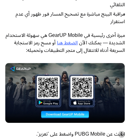
التلقائي
مراقبة البينج مباشرة مع تصحيح المسار فور ظهور أي عدم
استقرار
ميزة أخرى رئيسية في GearUP Mobile هي سهولة الاستخدام
الشديدة — يمكنك الآن
الضغط هنا
أو مسح رمز الاستجابة
السريعة أدناه للانتقال إلى متجر التطبيقات وتحميله:
ابحث عن PUBG Mobile واضغط على 'تعزيز'.