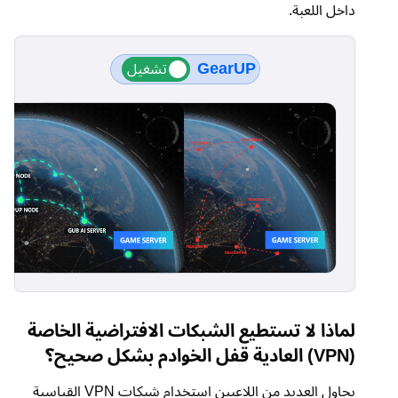
داخل اللعبة.
GearUP
لماذا لا تستطيع الشبكات الافتراضية الخاصة
(VPN) العادية قفل الخوادم بشكل صحيح؟
يحاول العديد من اللاعبين استخدام شبكات VPN القياسية