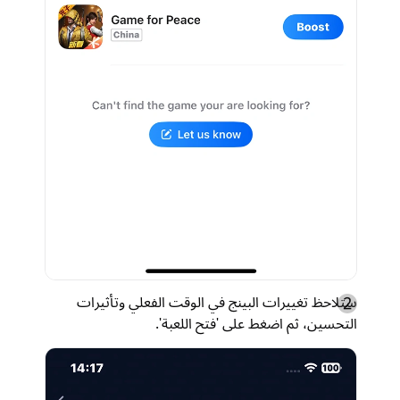
ستلاحظ تغييرات البينج في الوقت الفعلي وتأثيرات
التحسين، ثم اضغط على 'فتح اللعبة'.