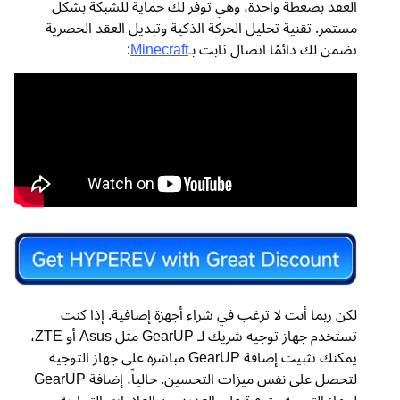
العقد بضغطة واحدة، وهي توفر لك حماية للشبكة بشكل
مستمر. تقنية تحليل الحركة الذكية وتبديل العقد الحصرية
تضمن لك دائمًا اتصال ثابت بـ
Minecraft
:
لكن ربما أنت لا ترغب في شراء أجهزة إضافية. إذا كنت
تستخدم جهاز توجيه شريك لـ GearUP مثل Asus أو ZTE،
يمكنك تثبيت إضافة GearUP مباشرة على جهاز التوجيه
لتحصل على نفس ميزات التحسين. حالياً، إضافة GearUP