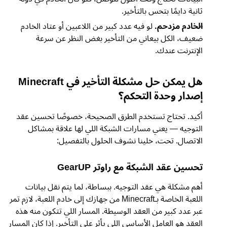
ثانية دايمًا بتحس بالتأخير.
الخادم مزدحم.
لو فيه عدد كبير من اللاعبين أو عتاد الخادم
ضعيف، الكل بيعاني من التأخير بغض النظر عن سرعة
الإنترنت عندك.
هل يمكن حل مشكلة التأخير في Minecraft
إصدار وحدة التحكم؟
أكيد. تحتاج تستخدم الطرق الصحيحة، خصوصًا تحسين عقد
التوجيه — يعني مسارات الشبكة اللي لها علاقة بمشاكل
الاتصال. تحت، خلينا نشوف الحلول بالتفصيل:
تحسين عقد الشبكة مع راوتر GearUP
أهم مشكلة هي عقد التوجيه. ببساطة، لما يتم نقل بيانات
اللعبة الخاصة بـMinecraft من جهازك إلى خادم اللعبة، لازم تمر
عبر عدد كبير من العقد الوسيطة. المسار اللي تتكون منه هذه
العقد هو العامل الأساسي اللي يأثر على التأخير. إذا كان المسار