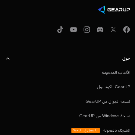
حول
الألعاب المدعومة
GearUP للكونسول
نسخة الجوال من GearUP
نسخة Windows من GearUP
الشركاء بالعمولة
ما يصل إلى 70%