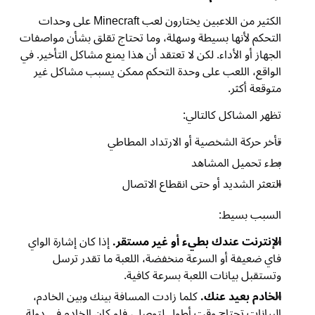
الكثير من اللاعبين يختارون لعب Minecraft على وحدات
التحكم لأنها بسيطة وسهلة، وما تحتاج تقلق بشأن مواصفات
الجهاز أو الأداء. لكن لا تعتقد أن هذا يمنع مشاكل التأخير. في
الواقع، اللعب على وحدة التحكم ممكن يسبب مشاكل غير
متوقعة أكثر.
تظهر المشاكل كالتالي:
تأخر حركة الشخصية أو الارتداد المطاطي
بطء تحميل المشاهد
التعثر الشديد أو حتى انقطاع الاتصال
السبب بسيط:
الإنترنت عندك بطيء أو غير مستقر.
إذا كان إشارة الواي
فاي ضعيفة أو السرعة منخفضة، اللعبة ما تقدر ترسل
وتستقبل بيانات اللعبة بسرعة كافية.
الخادم بعيد عنك.
كلما زادت المسافة بينك وبين الخادم،
البيانات تحتاج وقت أطول لتوصل، فلو كان الخادم في دولة