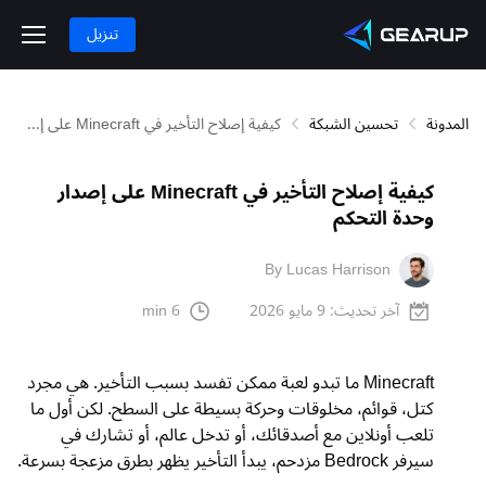
تنزيل
المدونة
تحسين الشبكة
كيفية إصلاح التأخير في Minecraft على إصدار وحدة التحكم
كيفية إصلاح التأخير في Minecraft على إصدار
وحدة التحكم
By Lucas Harrison
آخر تحديث:
9 مايو 2026
6 min
Minecraft ما تبدو لعبة ممكن تفسد بسبب التأخير. هي مجرد
كتل، قوائم، مخلوقات وحركة بسيطة على السطح. لكن أول ما
تلعب أونلاين مع أصدقائك، أو تدخل عالم، أو تشارك في
سيرفر Bedrock مزدحم، يبدأ التأخير يظهر بطرق مزعجة بسرعة.