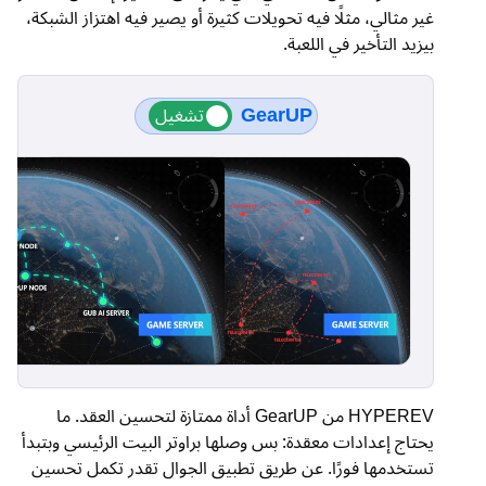
غير مثالي، مثلًا فيه تحويلات كثيرة أو يصير فيه اهتزاز الشبكة،
بيزيد التأخير في اللعبة.
GearUP
HYPEREV من GearUP أداة ممتازة لتحسين العقد. ما
يحتاج إعدادات معقدة: بس وصلها براوتر البيت الرئيسي وبتبدأ
تستخدمها فورًا. عن طريق تطبيق الجوال تقدر تكمل تحسين