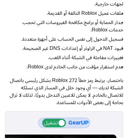
لجهات خارجية.
ملفات عميل Roblox التالفة أو القديمة.
جدار الحماية أو برامج مكافحة الفيروسات التي تحجب
خدمات Roblox.
تسجيل الدخول إلى نفس الحساب على أجهزة متعددة.
قيود NAT في الراوتر أو إعدادات DNS غير الصحيحة.
تغييرات مفاجئة في الشبكة أثناء اللعب.
عدم استقرار مؤقت من جانب الخادم لدى Roblox.
باختصار، يرتبط رمز خطأ Roblox 272 بشكل رئيسي باتصال
الشبكة لديك — أي وجود خلل في المسار الذي تسلكه
للاتصال بالخادم. لا يمكن للاعبين التدخل يدويًا، لذلك لا تزال
بحاجة إلى بعض الأدوات للمساعدة.
GearUP