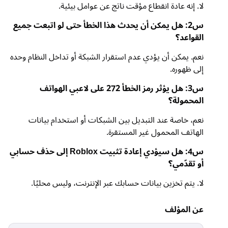
لا. إنه عادة انقطاع مؤقت ناتج عن عوامل بيئية.
س2: هل يمكن أن يحدث هذا الخطأ حتى لو اتبعت جميع
القواعد؟
نعم. يمكن أن يؤدي عدم استقرار الشبكة أو تداخل النظام وحده
إلى ظهوره.
س3: هل يؤثر رمز الخطأ 272 على لاعبي الهواتف
المحمولة؟
نعم، خاصة عند التبديل بين الشبكات أو استخدام بيانات
الهاتف المحمول غير المستقرة.
س4: هل سيؤدي إعادة تثبيت Roblox إلى حذف حسابي
أو تقدّمي؟
لا. يتم تخزين بيانات حسابك عبر الإنترنت، وليس محليًا.
عن المؤلف