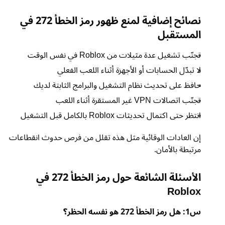
نصائح إضافية لمنع ظهور رمز الخطأ 272 في
المستقبل
تجنّب تشغيل عدة مثيلات من Roblox في نفس الوقت
لا تبدّل الحسابات أو الأجهزة أثناء اللعب الفعلي
حافظ على تحديث نظام التشغيل والبرامج الثابتة لديك
تجنّب اتصالات VPN غير المستقرة أثناء اللعب
انتظر حتى اكتمال تحديثات Roblox بالكامل قبل التشغيل
إن العادات الوقائية مثل هذه تقلل من فرص حدوث انقطاعات
مرتبطة بالأمان.
الأسئلة الشائعة حول رمز الخطأ 272 في
Roblox
س1: هل رمز الخطأ 272 هو نفسه الحظر؟