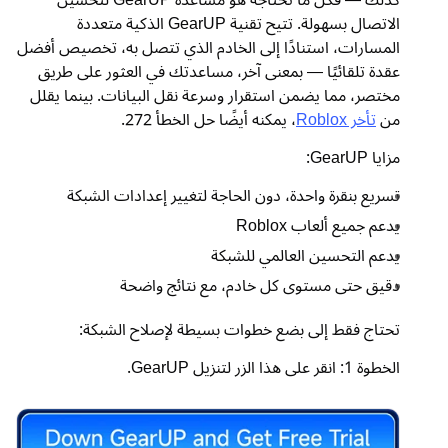
الاتصال بسهولة. تتيح تقنية GearUP الذكية متعددة
المسارات، استنادًا إلى الخادم الذي تتصل به، تخصيص أفضل
عقدة تلقائيًا — بمعنى آخر، مساعدتك في العثور على طريق
مختصر، مما يضمن استقرار وسرعة نقل البيانات. بينما يقلل
من
تأخر Roblox
، يمكنه أيضًا حل الخطأ 272.
مزايا GearUP:
تسريع بنقرة واحدة، دون الحاجة لتغيير إعدادات الشبكة
يدعم جميع ألعاب Roblox
يدعم التحسين العالمي للشبكة
دقيق حتى مستوى كل خادم، مع نتائج واضحة
تحتاج فقط إلى بضع خطوات بسيطة لإصلاح الشبكة:
الخطوة 1: انقر على هذا الزر لتنزيل GearUP.