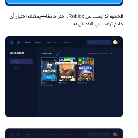
الخطوة 2: ابحث عن Roblox، اختر خادمًا—يمكنك اختيار أي
خادم ترغب في الاتصال به.