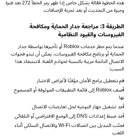
هذه الخطوة فعّالة بشكل خاص إذا ظهر رمز الخطأ 272 بعد فترة
وجيزة من التحديث أو بعد تجربة الإضافات.
الطريقة 3: مراجعة جدار الحماية ومكافحة
الفيروسات والقيود النظامية
عندما يتم حظر خدمات Roblox أو تأخيرها بواسطة جدار
الحماية أو برنامج مكافحة الفيروسات، يمكن أن تبدو فجوات
الاتصال الناتجة مريبة بالنسبة لخوادم اللعبة. لاستبعاد هذا
السبب:
قم بتعطيل برامج الأمان مؤقتًا لأغراض الاختبار
أضف Roblox إلى قائمة التطبيقات الموثوقة أو المسموح
بها
أعد تشغيل جهاز التوجيه لحل تعارضات الاتصال
أعد ضبط إعدادات DNS إلى الوضع الافتراضي أو التلقائي
تجنّب التبديل بين اتصالات Wi-Fi والاتصال السلكي أثناء
اللعب