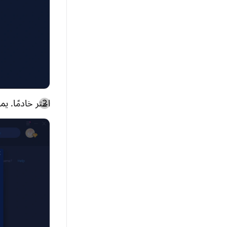
اختر خادمًا. ي