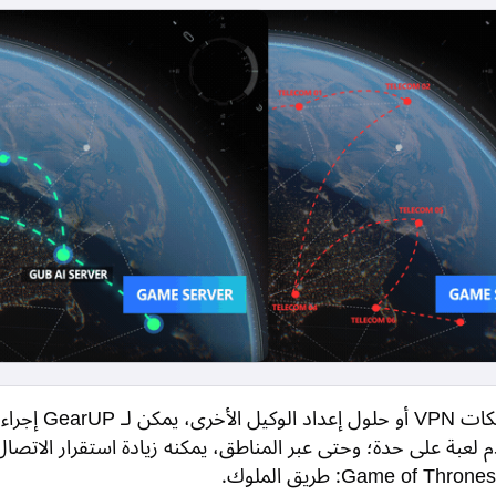
على عكس شبكات VPN أو حلول إعداد
لعبة على حدة؛ وحتى عبر المناطق، يمكنه زيادة استقرار الاتصال