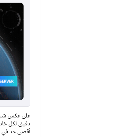
دقيق لكل خادم 
أقصى حد في Game of Thrones: طريق الملوك.