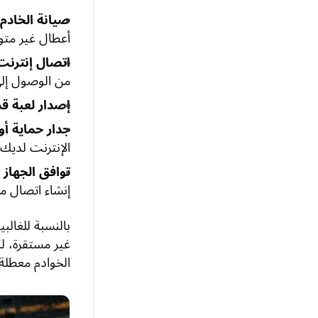
صيانة الخادم 
أعطال غير متو
اتصال إنترنت
من الوصول إلى
إصدار لعبة ق
جدار حماية أو
الإنترنت لديك 
توافق الجهاز
—
إنشاء اتصال مس
بالنسبة للغالب
غير مستقرة، لك
الخوادم معطلة.