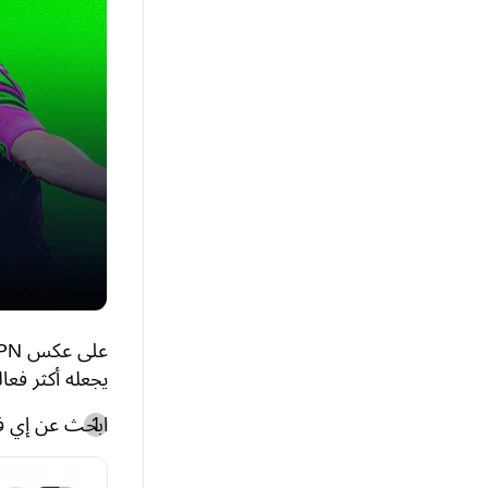
يجعله أكثر فعا
ابحث عن إي فوت