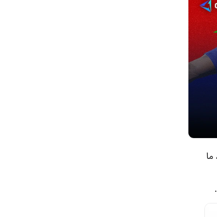
اب، ما