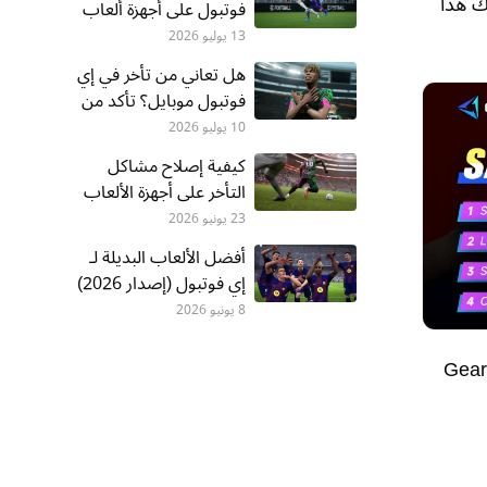
ك هذا
فوتبول على أجهزة ألعاب
منزلية
13 يوليو 2026
هل تعاني من تأخر في إي
فوتبول موبايل؟ تأكد من
مشكلتك الحقيقية!
10 يوليو 2026
كيفية إصلاح مشاكل
التأخر على أجهزة الألعاب
المنزلية في eFootball
23 يونيو 2026
أفضل الألعاب البديلة لـ
إي فوتبول (إصدار 2026)
8 يونيو 2026
ك استخدام GearUP Mobile