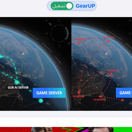
GearUP