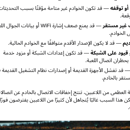
أو توقفه
— قد تكون الخوادم غير متاحة مؤقتًا بسبب التحديثات
قعة.
 غير مستقر
— قد يمنع ضعف إشارة WiFi أو بيانات الجوال 
 الخوادم.
ديم
— قد لا يكون الإصدار الأقدم متوافقًا مع الخوادم الحالية.
 قيود على الشبكة
— قد تكون إعدادات الشبكة أو مزود خدمة
يحظران اتصال اللعبة.
 قد تفشل الأجهزة القديمة أو إصدارات نظام التشغيل القديمة 
تقر بالخادم.
ية العظمى من اللاعبين، تنتج إخفاقات الاتصال بالخادم عن اتصال
ن هذا السبب غالبًا يُتجاهل لأن كثيرًا من اللاعبين يفترضون فورًا