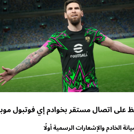
 على اتصال مستقر بخوادم إي فوتبول موبا
ة الخادم والإشعارات الرسمية أولًا