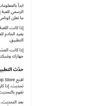
ابدأ بالمعلوما
الرسمي للعبة إ
ما تعلن كونامي
إذا كانت اللعب
يعيد الخادم لل
التطبيق.
إذا كانت المش
جهازك وشبكت
حدّث التطبي
تحديث. إذا كا
تقوم بالتحديث
بعد التحديث، 