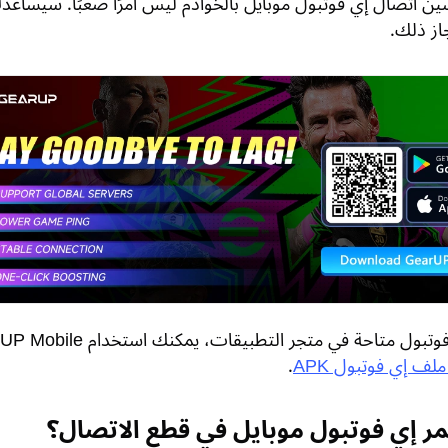
ن اتصال إي فوتبول موبايل بالخوادم ليس أمرًا صعبًا. سيساعد
از ذلك.
إذا لم تكن إي فوتبول متاحة في متجر التطبيقات، يمكن
ملف إي فوتبول APK
.
مر إي فوتبول موبايل في قطع الاتصال؟