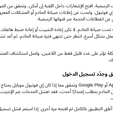
ت الرسمية. افتح الإشعارات داخل اللعبة إن أمكن، وتحقق من المو
ي فوتبول، وابحث عن إعلانات صيانة الخادم أو المشكلات المعروفة
 عن انقطاعات الخدمة عبر قنواتها الرسمية.
ة تحت صيانة الخادم، لا تكرر إعادة التثبيت أو إعادة ضبط هاتفك. 
عمل بشكل أسرع. انتظر حتى تنتهي فترة صيانة الخادم، ثم أعد تش
كلة تؤثر على عدد قليل فقط من اللاعبين، واصل استكشاف المش
ك.
ق وجدّد تسجيل الدخول
افتح App Store أو Google Play وتحقق مما إذا كان إي فوتبول موبايل يحتا
ن الخادم يتطلب إصدارًا أحدث، فقد تفشل الخدمات عبر الإنترنت 
.
أغلق التطبيق بالكامل ثم افتحه مرة أخرى. إذا استمر فشل تسجي